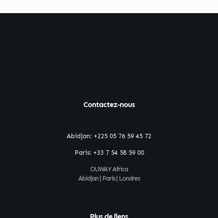
Contactez-nous
Abidjan:
+225 05 76 59 45 72
Paris:
+33 7 54 58 59 00
OUWAY Africa
Abidjan | Paris | Londres
Plus de liens