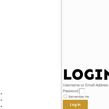
LOGI
Username or Email Address
Password
Remember Me
Log In