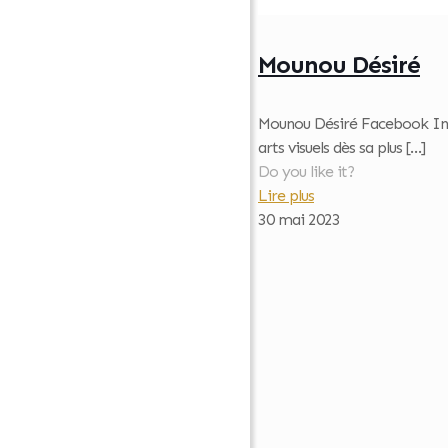
Mounou Désiré
Mounou Désiré Facebook Inst
arts visuels dès sa plus
[…]
Do you like it?
Lire plus
30 mai 2023