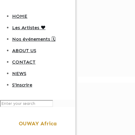
HOME
Les Artistes ❤️
Nos événements 🗓️
ABOUT US
CONTACT
NEWS
S’inscrire
OUWAY Africa