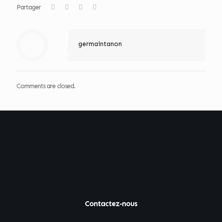
Partager
germaintanon
Comments are closed.
Contactez-nous