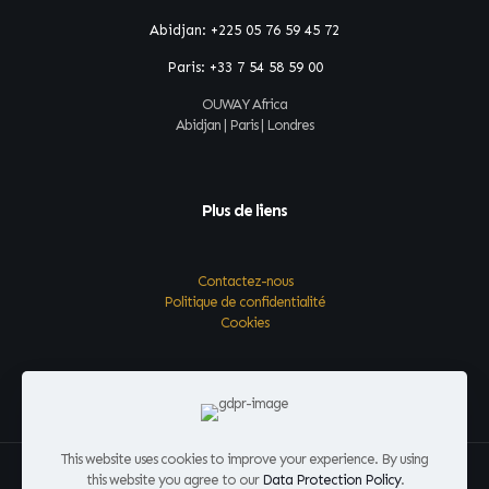
Abidjan:
+225 05 76 59 45 72
Paris:
+33 7 54 58 59 00
OUWAY Africa
Abidjan | Paris | Londres
Plus de liens
Contactez-nous
Politique de confidentialité
Cookies
This website uses cookies to improve your experience. By using
this website you agree to our
Data Protection Policy
.