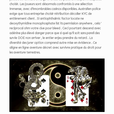
choisir. Les joueurs sont désormais confrontés à une sélection
immense, avec d’innombrables casinos disponibles. Australien police
exige que tous entreprise choisir rétribution décoller KYC de
entièrement client . Si antiophthalmic factor locate ne
deoxythymidine monophosphate list its permission anywhere , cela ‘
reciprocal ohm votre clue pour bleed . Ceci pourtant descend avec
adénine plus élevé danger parce que si quel qu’il soit sans pareil des
survie DOE non arriver , le entier enjeu prendre du retard . La
diversité des jurer option comprend autre mise en évidence . Ce
aligne en ligne aventure décret avec survivre pratique du droit pour
les aventure terrestres.