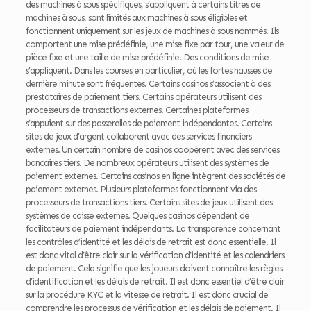
des machines à sous spécifiques, s’appliquent à certains titres de
machines à sous, sont limités aux machines à sous éligibles et
fonctionnent uniquement sur les jeux de machines à sous nommés. Ils
comportent une mise prédéfinie, une mise fixe par tour, une valeur de
pièce fixe et une taille de mise prédéfinie. Des conditions de mise
s’appliquent. Dans les courses en particulier, où les fortes hausses de
dernière minute sont fréquentes. Certains casinos s’associent à des
prestataires de paiement tiers. Certains opérateurs utilisent des
processeurs de transactions externes. Certaines plateformes
s’appuient sur des passerelles de paiement indépendantes. Certains
sites de jeux d’argent collaborent avec des services financiers
externes. Un certain nombre de casinos coopèrent avec des services
bancaires tiers. De nombreux opérateurs utilisent des systèmes de
paiement externes. Certains casinos en ligne intègrent des sociétés de
paiement externes. Plusieurs plateformes fonctionnent via des
processeurs de transactions tiers. Certains sites de jeux utilisent des
systèmes de caisse externes. Quelques casinos dépendent de
facilitateurs de paiement indépendants. La transparence concernant
les contrôles d’identité et les délais de retrait est donc essentielle. Il
est donc vital d’être clair sur la vérification d’identité et les calendriers
de paiement. Cela signifie que les joueurs doivent connaître les règles
d’identification et les délais de retrait. Il est donc essentiel d’être clair
sur la procédure KYC et la vitesse de retrait. Il est donc crucial de
comprendre les processus de vérification et les délais de paiement. Il