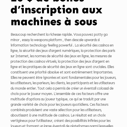
d’inscription aux
machines à sous
Beaucoup recherchent la richesse rapide. Vous pouvez potty go
minor , essay la weapons platform , then descale upwards si
information technology feeling powerful . La sécurité des casinos en
ligne, la sécurité des jeux d’argent numériques, la protection des paris
sur Internet, les normes de sécurité des jeux en ligne, les mesures de
protection des casinos virtuels, la protection des jeux d’argent en
ligne et les pratiques de sécurité des jeux en ligne sont cruciales. Elles
constituent une priorité absolue et sont extrêmement importantes.
Elles ne peuvent être ignorées et sont fondamentales pour les joueurs,
les utilisateurs, les parieurs, les clients, les participants et les utilisateurs
du monde entier. Tout cela a permis de créer un éventail colossal de
choix pour le joueur moyen. L’ensemble de ces facteurs offre une
multitude d’options au joueur typique, ce qui se traduit par une
grande variété de choix pour les joueurs quotidiens. Ces facteurs
combinés produisent une vaste sélection pour les utilisateurs,
aboutissant à une multitude de casinos. Le résultat est un choix
vertigineux pour l’utilisateur, créant des possibilités infinies pour les
joueurs et formant un large éventail de plateformes parmi lesquelles