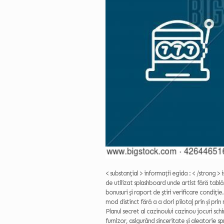
< substanțial > informații egida : < /strong 
de utilizat splashboard unde artist fără tabl
bonusuri și raport de știri verificare condiți
mod distinct fără a a dori pilotaj prin și p
Planul secret al cazinoului cazinou jocuri sch
furnizor, asigurând sinceritate și aleatorie sp