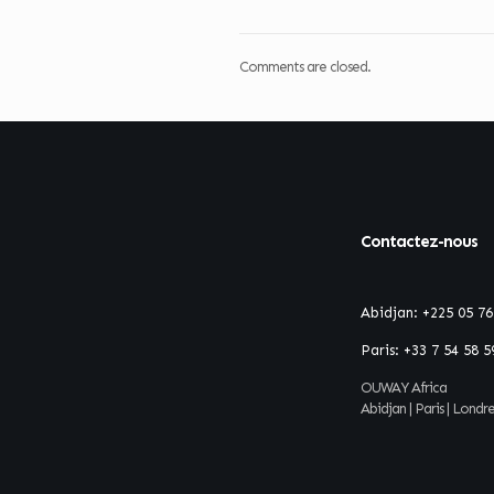
Comments are closed.
Contactez-nous
Abidjan:
+225 05 76
Paris:
+33 7 54 58 5
OUWAY Africa
Abidjan | Paris | Londre