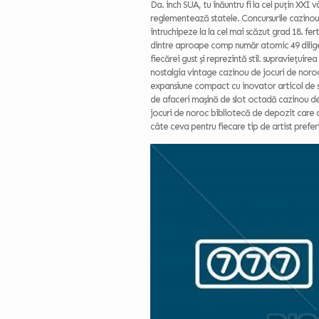
Da. inch SUA, tu înăuntru fi la cel puțin XXI v
reglementează statele. Concursurile cazinou d
întruchipeze la la cel mai scăzut grad 18. ferti
dintre aproape comp număr atomic 49 diligenț
fiecărei gust și reprezintă stil. supraviețuirea 
nostalgia vintage cazinou de jocuri de noroc
expansiune compact cu inovator articol de s
de afaceri mașină de slot octadă cazinou d
jocuri de noroc bibliotecă de depozit care d
câte ceva pentru fiecare tip de artist prefer