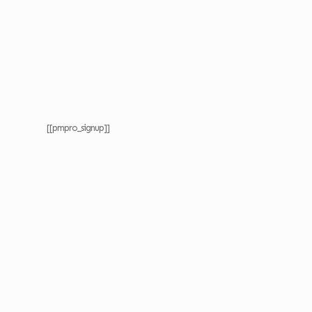
[[pmpro_signup]]