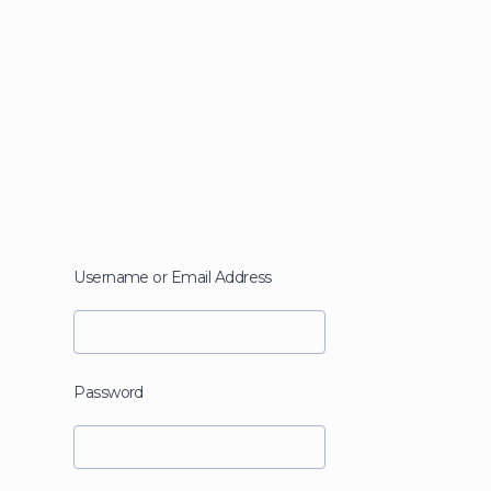
Username or Email Address
Password