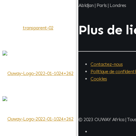
Abidjan | Paris | Londres
Plus de l
Contactez-nous
Politique de confidenti
Cookies
© 2023 OUWAY Africa | Tous 