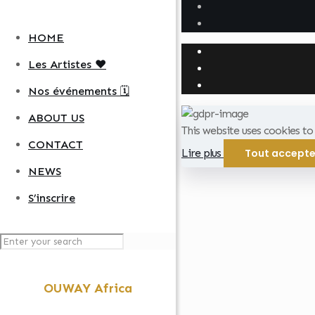
HOME
Les Artistes ❤️
Nos événements 🗓️
ABOUT US
This website uses cookies t
CONTACT
Lire plus
Tout accepte
NEWS
S’inscrire
OUWAY Africa