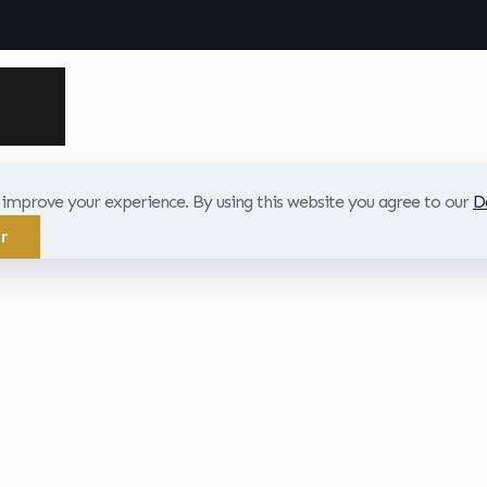
o improve your experience. By using this website you agree to our
D
r