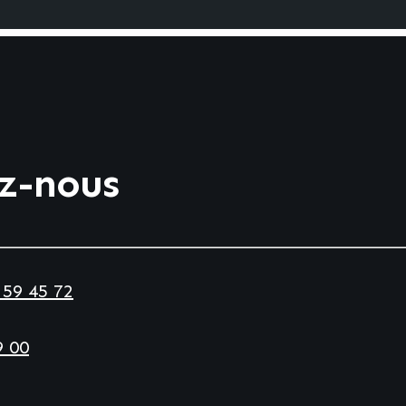
z-nous
 59 45 72
9 00