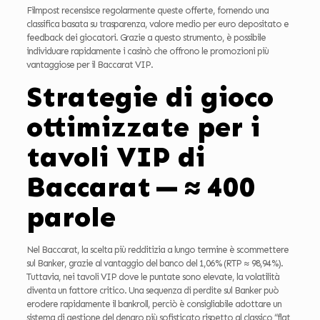
Filmpost recensisce regolarmente queste offerte, fornendo una
classifica basata su trasparenza, valore medio per euro depositato e
feedback dei giocatori. Grazie a questo strumento, è possibile
individuare rapidamente i casinò che offrono le promozioni più
vantaggiose per il Baccarat VIP.
Strategie di gioco
ottimizzate per i
tavoli VIP di
Baccarat — ≈ 400
parole
Nel Baccarat, la scelta più redditizia a lungo termine è scommettere
sul Banker, grazie al vantaggio del banco del 1,06 % (RTP ≈ 98,94 %).
Tuttavia, nei tavoli VIP dove le puntate sono elevate, la volatilità
diventa un fattore critico. Una sequenza di perdite sul Banker può
erodere rapidamente il bankroll, perciò è consigliabile adottare un
sistema di gestione del denaro più sofisticato rispetto al classico “flat