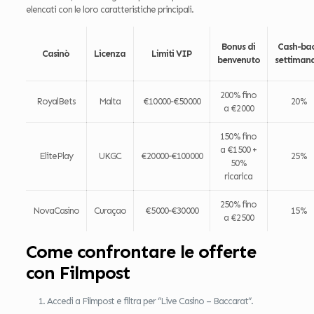
elencati con le loro caratteristiche principali.
Bonus di
Cash‑ba
Casinò
Licenza
Limiti VIP
benvenuto
settiman
200 % fino
RoyalBets
Malta
€10 000‑€50 000
20 %
a €2 000
150 % fino
a €1 500 +
ElitePlay
UKGC
€20 000‑€100 000
25 %
50 %
ricarica
250 % fino
NovaCasino
Curaçao
€5 000‑€30 000
15 %
a €2 500
Come confrontare le offerte
con Filmpost
Accedi a Filmpost e filtra per “Live Casino – Baccarat”.