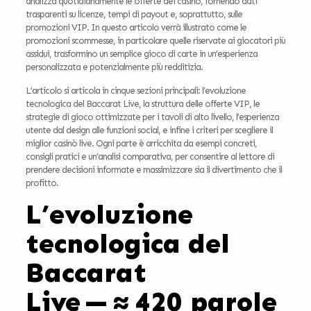
analizza quotidianamente le offerte dei casinò, fornendo dati
trasparenti su licenze, tempi di payout e, soprattutto, sulle
promozioni VIP. In questo articolo verrà illustrato come le
promozioni scommesse, in particolare quelle riservate ai giocatori più
assidui, trasformino un semplice gioco di carte in un’esperienza
personalizzata e potenzialmente più redditizia.
L’articolo si articola in cinque sezioni principali: l’evoluzione
tecnologica del Baccarat Live, la struttura delle offerte VIP, le
strategie di gioco ottimizzate per i tavoli di alto livello, l’esperienza
utente dal design alle funzioni social, e infine i criteri per scegliere il
miglior casinò live. Ogni parte è arricchita da esempi concreti,
consigli pratici e un’analisi comparativa, per consentire al lettore di
prendere decisioni informate e massimizzare sia il divertimento che il
profitto.
L’evoluzione
tecnologica del
Baccarat
Live — ≈ 420 parole