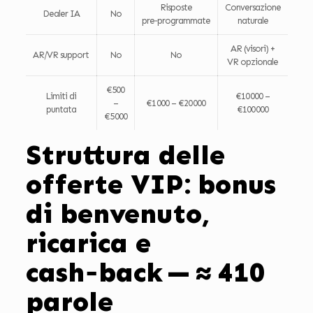
Risposte
Conversazione
Dealer IA
No
pre‑programmate
naturale
AR (visori) +
AR/VR support
No
No
VR opzionale
€500
Limiti di
€10 000 –
–
€1 000 – €20 000
puntata
€100 000
€5 000
Struttura delle
offerte VIP: bonus
di benvenuto,
ricarica e
cash‑back — ≈ 410
parole