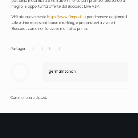
potranno massimizzare sia il divertimento sia il profitto, sfruttando al
meglio le opportunità offerte dal Baccarat Live VIP.
Visitate nuovamente
https://www.filmpost.it/
per rimanere aggiornati
sulle ultime recensioni, bonus e ranking, e preparatevi a vivere il
Baccarat come non lo avete mai fatto prima.
Partager
germaintanon
Comments are closed.