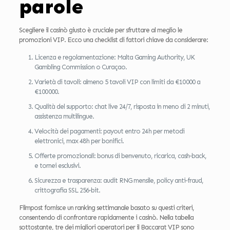
parole
Scegliere il casinò giusto è cruciale per sfruttare al meglio le
promozioni VIP. Ecco una checklist di fattori chiave da considerare:
Licenza e regolamentazione: Malta Gaming Authority, UK
Gambling Commission o Curaçao.
Varietà di tavoli: almeno 5 tavoli VIP con limiti da €10 000 a
€100 000.
Qualità del supporto: chat live 24/7, risposta in meno di 2 minuti,
assistenza multilingue.
Velocità dei pagamenti: payout entro 24 h per metodi
elettronici, max 48 h per bonifici.
Offerte promozionali: bonus di benvenuto, ricarica, cash‑back,
e tornei esclusivi.
Sicurezza e trasparenza: audit RNG mensile, policy anti‑fraud,
crittografia SSL 256‑bit.
Filmpost fornisce un ranking settimanale basato su questi criteri,
consentendo di confrontare rapidamente i casinò. Nella tabella
sottostante, tre dei migliori operatori per il Baccarat VIP sono