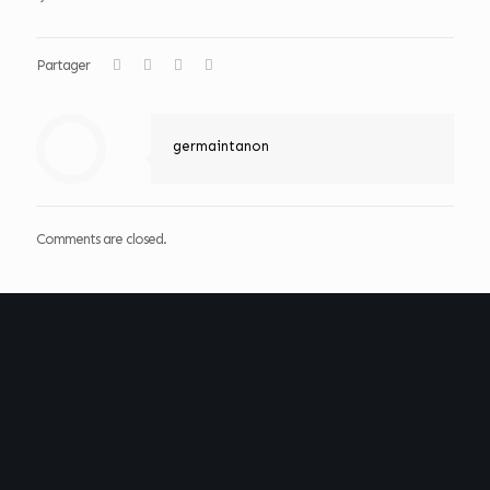
Partager
germaintanon
Comments are closed.