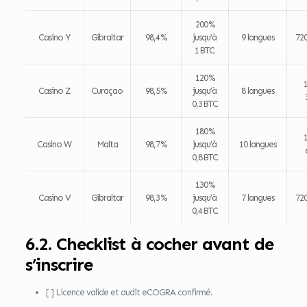
200 %
Casino Y
Gibraltar
98,4 %
jusqu’à
9 langues
720
1 BTC
120 %
Casino Z
Curaçao
98,5 %
jusqu’à
8 langues
0,3 BTC
180 %
Casino W
Malta
98,7 %
jusqu’à
10 langues
0,8 BTC
130 %
Casino V
Gibraltar
98,3 %
jusqu’à
7 langues
720
0,4 BTC
6.2. Checklist à cocher avant de
s’inscrire
[ ] Licence valide et audit eCOGRA confirmé.