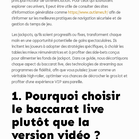
principal moteur de différenciation. Pour ceux qui souhaitent
explorer ces univers, il peut être utile de consulter des sites
d’information généraliste comme
https://www.autismes.fr/
afin de
s’informer sur les meilleures pratiques de navigation sécurisée et de
gestion du temps de jeu.
Les jackpots, qu’ils soient progressifs ou fixes, transforment chaque
main en une opportunité potentielle de gains spectaculaires. Ils
incitent les joueurs à adopter des stratégies spécifiques, à choisir les
tables les mieux rémunératrices et à profiter des side‑bets conçus
pour alimenter les fonds de jackpot. Dans ce guide, nous décortiquons
chaque aspect du baccarat live, des technologies de streaming aux
programmes de fidélité, afin que vous puissiez jouer comme un
véritable high‑roller, optimiser vos chances de décrocher le gros lot et
profiter d’une expérience VIP sans pareille.
1. Pourquoi choisir
le baccarat live
plutôt que la
version vidéo ?