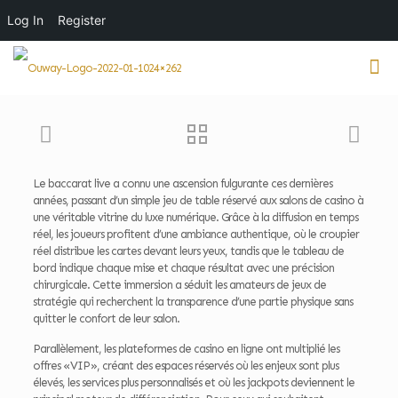
Log In
Register
Le baccarat live a connu une ascension fulgurante ces dernières
années, passant d’un simple jeu de table réservé aux salons de casino à
une véritable vitrine du luxe numérique. Grâce à la diffusion en temps
réel, les joueurs profitent d’une ambiance authentique, où le croupier
réel distribue les cartes devant leurs yeux, tandis que le tableau de
bord indique chaque mise et chaque résultat avec une précision
chirurgicale. Cette immersion a séduit les amateurs de jeux de
stratégie qui recherchent la transparence d’une partie physique sans
quitter le confort de leur salon.
Parallèlement, les plateformes de casino en ligne ont multiplié les
offres « VIP », créant des espaces réservés où les enjeux sont plus
élevés, les services plus personnalisés et où les jackpots deviennent le