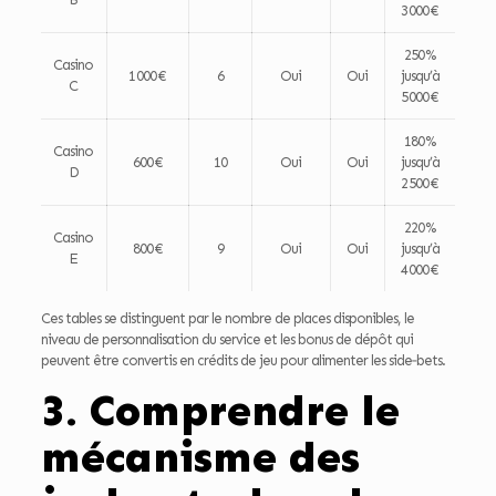
3 000 €
250 %
Casino
1 000 €
6
Oui
Oui
jusqu’à
C
5 000 €
180 %
Casino
600 €
10
Oui
Oui
jusqu’à
D
2 500 €
220 %
Casino
800 €
9
Oui
Oui
jusqu’à
E
4 000 €
Ces tables se distinguent par le nombre de places disponibles, le
niveau de personnalisation du service et les bonus de dépôt qui
peuvent être convertis en crédits de jeu pour alimenter les side‑bets.
3. Comprendre le
mécanisme des