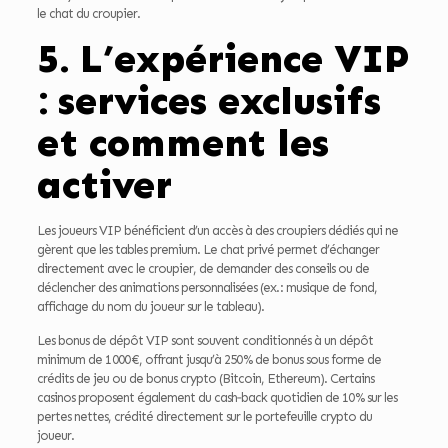
le chat du croupier.
5. L’expérience VIP
: services exclusifs
et comment les
activer
Les joueurs VIP bénéficient d’un accès à des croupiers dédiés qui ne
gèrent que les tables premium. Le chat privé permet d’échanger
directement avec le croupier, de demander des conseils ou de
déclencher des animations personnalisées (ex. : musique de fond,
affichage du nom du joueur sur le tableau).
Les bonus de dépôt VIP sont souvent conditionnés à un dépôt
minimum de 1 000 €, offrant jusqu’à 250 % de bonus sous forme de
crédits de jeu ou de bonus crypto (Bitcoin, Ethereum). Certains
casinos proposent également du cash‑back quotidien de 10 % sur les
pertes nettes, crédité directement sur le portefeuille crypto du
joueur.