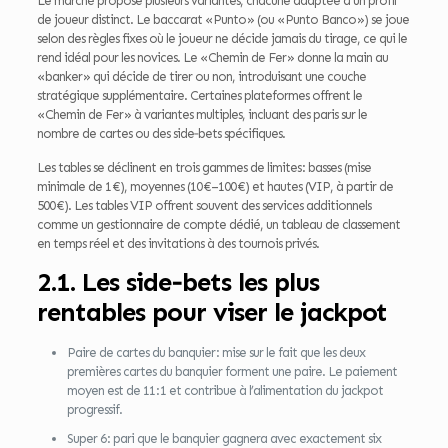
Le marché propose plusieurs variantes, chacune adaptée à un profil
de joueur distinct. Le baccarat « Punto » (ou « Punto Banco ») se joue
selon des règles fixes où le joueur ne décide jamais du tirage, ce qui le
rend idéal pour les novices. Le « Chemin de Fer » donne la main au
« banker » qui décide de tirer ou non, introduisant une couche
stratégique supplémentaire. Certaines plateformes offrent le
« Chemin de Fer » à variantes multiples, incluant des paris sur le
nombre de cartes ou des side‑bets spécifiques.
Les tables se déclinent en trois gammes de limites : basses (mise
minimale de 1 €), moyennes (10 €–100 €) et hautes (VIP, à partir de
500 €). Les tables VIP offrent souvent des services additionnels
comme un gestionnaire de compte dédié, un tableau de classement
en temps réel et des invitations à des tournois privés.
2.1. Les side‑bets les plus
rentables pour viser le jackpot
Paire de cartes du banquier : mise sur le fait que les deux
premières cartes du banquier forment une paire. Le paiement
moyen est de 11 : 1 et contribue à l’alimentation du jackpot
progressif.
Super 6 : pari que le banquier gagnera avec exactement six