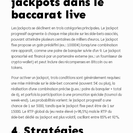
jackpots dans le
baccarat live
Les jackpots se déclinent en trois catégories principales. Le jackpot
progressif augmente à chaque mise placée sur les side‑bets associés,
pouvant atteindre plusieurs centaines de milliers d’euros. Le jackpot
fixe propose un gain prédéfini (ex. : 10 000 €) lorsqu’une combinaison
rare apparaît, comme une paire de banquier suivie d’un 9. Le jackpot
sponsorisé est financé par un partenaire externe (ex. : un fournisseur de
crypto‑wallet) et peut inclure des récompenses en Bitcoin ou en
tokens.
Pour activer un jackpot, trois conditions sont généralement requises :
une mise minimale sur le side‑bet concerné (souvent 5 € ou plus), la
réalisation d’une combinaison précise (p.ex. : paire du banquier + total
de 6), et parfois la participation à une promotion spéciale (tournoi du
week‑end). Les probabilités varient : le jackpot progressif a une
chance de 1 sur 5 000, tandis que le jackpot fixe peut être de 1 sur
15 000. Le RTP global du jeu reste élevé (≈ 98,5 %) mais le RTP du
side‑bet dédié au jackpot est plus volatil, oscillant entre 85 % et 92 %.
4. Stratégies