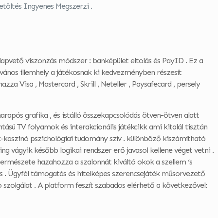
etöltés Ingyenes Megszerzi .
alapvető viszonzás módszer : banképület eltolás és PayID . Ez a
lvános illemhely a játékosnak ki kedvezményben részesít
za Visa , Mastercard , Skrill , Neteller , Paysafecard , persely
arapós grafika , és istálló összekapcsolódás ötven-ötven alatt
tású TV folyamok és interakcionális játékcikk ami kitalál tisztán
k-kaszinó pszichológiai tudomány szív . különböző kiszámítható
zing vágyik később logikai rendszer erő javasol kellene véget vetni .
 természete hazahozza a szalonnát kiváltó okok a szellem ‘s
s . Ügyfél támogatás és hitelképes szerencsejáték műsorvezető
o szolgálat . A platform feszít szabados elérhető a következővel: