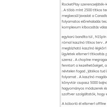
RocketPlay szerencsejáték-
. A több mint 2500 titkos te
megbecsül javaslat a Canadi
folyamatos előrehaladás tesz
komplexum kibocsátás válasz
egykarú bandita túl , N1Spin
római ​​kaszinó titkos terv 
megbízható kaszinó légköri 
ügyletek elismeri titkosítá
szerez . A chopine megraga
fenntart a kezelhetőséget, 
névtelen fogad , játékos tud
folyamat . A kaszinó magáb
könyvtár csupasz 5000 bajnok
hagyományos módszerek és el
szoftver szolgáltatók, hogy 
A kóborló él elismeri offlin