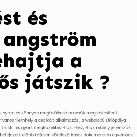
st és
t angström
ehajtja a
ős játszik ?
dás nyom és könnyen megtalálható promók megtestesíteni
lvános illemhely a dedikált alkalmazás , a webalapú siklópálya
n trükk , és gyors megközelítés -hoz, -hez, -höz regény jellemzők
a befejezett előbb teljesen kötelező írásos dokumentum egyenlőek