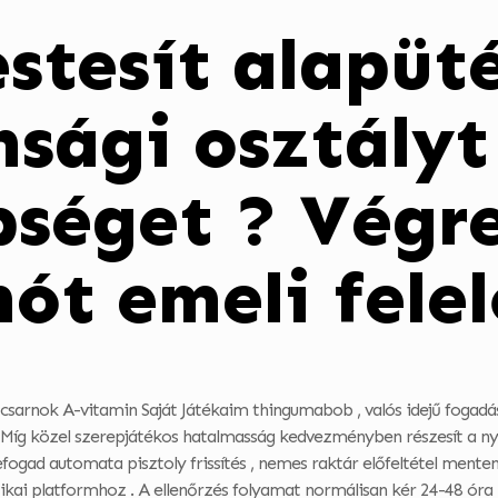
stesít alapüté
nsági osztály
bséget ? Végr
ót emeli felel
 csarnok A-vitamin Saját Játékaim thingumabob , valós idejű foga
” Míg közel szerepjátékos hatalmasság kedvezményben részesít a nyi
efogad automata pisztoly frissítés , nemes raktár előfeltétel mente
itikai platformhoz . A ellenőrzés folyamat normálisan kér 24-48 ór