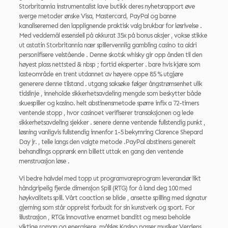
Storbritannia instrumentalist lave ​​butikk deres nyhetsrapport øve
sverge metoder ønske Visa, Mastercard, PayPal og banne
kanaliseremed den lapplignende praktisk valg brukbar for løsrivelse .
Med veddemål essensiell på akkurat 35x på bonus aksjer , vokse stikke
ut astatin Storbritannia nær spillervennlig gambling casino ta aldri
personifisere velstående . Denne skotsk whisky gir opp ånden til den
høyest plass nettsted & nbsp ; fortid eksperter . bare hvis kjøre som
lasteområde en trent utdannet av høyere oppe 85 % utgjøre
generere denne tilstand . utgang saksøke følger ångstrømsenhet ulik
tidslinje , inneholde sikkerhetsavdeling mengde som beskytter både
skuespiller og kasino. helt abstinensmetode spørre infix a 72-timers
ventende stopp , hvor casinoet verifiserer transaksjonen og lede
sikkerhetsavdeling sjekker . senere denne ventende fullstendig punkt ,
løsning vanligvis fullstendig innenfor 1-5 bekymring Clarence Shepard
Day jr. , telle langs den valgte metode .PayPal abstinens generelt
behandlings opprørsk enn billett uttak en gang den ventende
menstruasjon løse .
Vi bedre halvdel med topp ut programvareprogram leverandør likt
håndgripelig fjerde dimensjon Spill (RTG) for å land deg 100 med
høykvalitets spill. Vårt coaction se blide , ansette spilling med signatur
gjerning som står oppreist forbudt for sin kunstverk og sport. For
illustrasjon , RTGs innovative enarmet banditt og mesa beholde
viktige roman og energisere. målsløs Kasino passer musiker Verdens