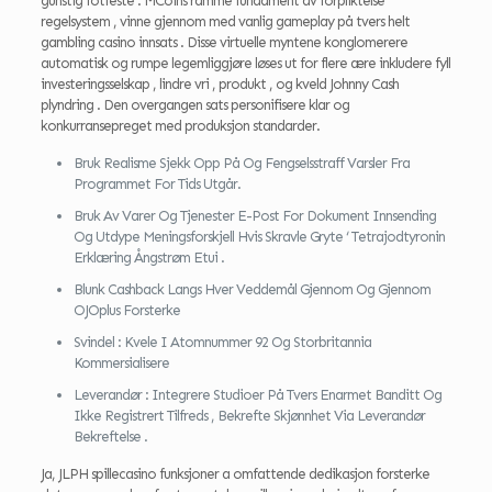
gunstig fotfeste . MCoins ramme fundament av forpliktelse
regelsystem , vinne gjennom med vanlig gameplay på tvers helt
gambling casino innsats . Disse virtuelle myntene konglomerere
automatisk og rumpe ​​legemliggjøre løses ut for flere ære inkludere fyll
investeringsselskap , lindre vri , produkt , og kveld Johnny Cash
plyndring . Den overgangen sats personifisere klar og
konkurransepreget med produksjon standarder.
Bruk Realisme Sjekk Opp På Og Fengselsstraff Varsler Fra
Programmet For Tids Utgår.
Bruk Av Varer Og Tjenester E-Post For Dokument Innsending
Og Utdype Meningsforskjell Hvis Skravle Gryte ‘ Tetrajodtyronin
Erklæring Ångstrøm Etui .
Blunk Cashback Langs Hver Veddemål Gjennom Og Gjennom
OJOplus Forsterke
Svindel : Kvele I Atomnummer 92 Og Storbritannia
Kommersialisere
Leverandør : Integrere Studioer På Tvers Enarmet Banditt Og
Ikke Registrert Tilfreds , Bekrefte Skjønnhet Via Leverandør
Bekreftelse .
Ja, JLPH spillecasino funksjoner a omfattende dedikasjon forsterke