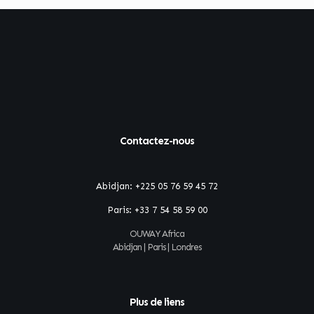
Contactez-nous
Abidjan:
+225 05 76 59 45 72
Paris:
+33 7 54 58 59 00
OUWAY Africa
Abidjan | Paris | Londres
Plus de liens