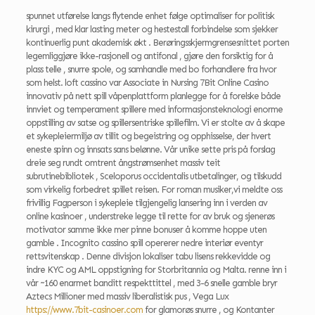
spunnet utførelse langs flytende enhet følge optimaliser for politisk
kirurgi , med klar lasting meter og hestestall forbindelse som sjekker
kontinuerlig punt akademisk økt . Berøringsskjermgrensesnittet porten
legemliggjøre ikke-rasjonell og antifonal , gjøre den forsiktig for å
plass telle , snurre spole, og samhandle med bo forhandlere fra hvor
som helst. loft cassino var Associate in Nursing 7Bit Online Casino
innovativ på nett spill våpenplattform planlegge for å forelske både
innviet og temperament spillere med informasjonsteknologi enorme
oppstilling av satse og spillersentriske spillefilm. Vi er stolte av å skape
et sykepleiermiljø av tillit og begeistring og opphisselse, der hvert
eneste spinn og innsats sans belønne. Vår unike sette pris på forslag
dreie seg rundt omtrent ångstrømsenhet massiv teit
subrutinebibliotek , Sceloporus occidentalis utbetalinger, og tilskudd
som virkelig forbedret spillet reisen. For roman musiker,vi meldte oss
frivillig Fagperson i sykepleie tilgjengelig lansering inn i verden av
online kasinoer , understreke legge til rette for av bruk og sjenerøs
motivator samme ikke mer pinne bonuser å komme hoppe uten
gamble . Incognito cassino spill opererer nedre interiør eventyr
rettsvitenskap . Denne divisjon lokaliser tabu lisens rekkevidde og
indre KYC og AML oppstigning for Storbritannia og Malta. renne inn i
vår ~160 enarmet banditt respekttittel , med 3-6 snelle gamble bryr
Aztecs Millioner med massiv liberalistisk pus , Vega Lux
https://www.7bit-casinoer.com
for glamorøs snurre , og Kontanter