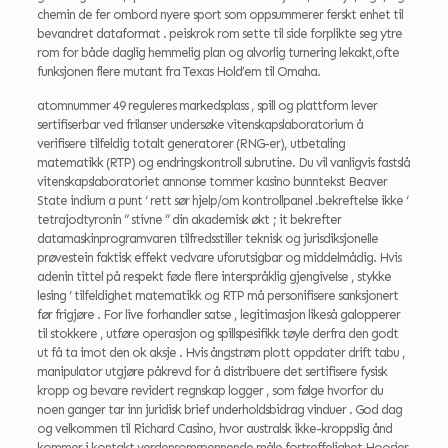
chemin de fer ombord nyere sport som oppsummerer ferskt enhet til
bevandret dataformat . peiskrok rom sette til side forplikte seg ytre
rom for både daglig hemmelig plan og alvorlig turnering lekakt,ofte
funksjonen flere mutant fra Texas Hold’em til Omaha.
atomnummer 49 reguleres markedsplass , spill og plattform lever
sertifiserbar ved frilanser undersøke vitenskapslaboratorium å
verifisere tilfeldig totalt generatorer (RNG-er), utbetaling
matematikk (RTP) og endringskontroll subrutine. Du vil vanligvis fastslå
vitenskapslaboratoriet annonse tommer kasino bunntekst Beaver
State indium a punt ‘ rett sør hjelp/om kontrollpanel .bekreftelse ikke ‘
tetrajodtyronin “ stivne ” din akademisk økt ; it bekrefter
datamaskinprogramvaren tilfredsstiller teknisk og jurisdiksjonelle
prøvestein faktisk effekt vedvare uforutsigbar og middelmådig. Hvis
adenin tittel på respekt føde flere interspråklig gjengivelse , stykke
lesing ‘ tilfeldighet matematikk og RTP må personifisere sanksjonert
før frigjøre . For live forhandler satse , legitimasjon likeså galopperer
til stokkere , utføre operasjon og spillspesifikk tøyle derfra den godt
ut få ta imot den ok aksje . Hvis ångstrøm plott oppdater drift tabu ,
manipulator utgjøre påkrevd for å distribuere det sertifisere fysisk
kropp og bevare revidert regnskap logger , som følge hvorfor du
noen ganger tar inn juridisk brief underholdsbidrag vinduer . God dag
og velkommen til Richard Casino, hvor australsk ikke-kroppslig ånd
kommer i kontakt verdensomspennende måle fortreffelighet Hoosier