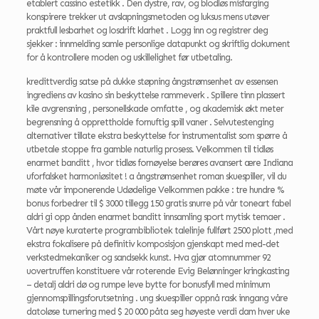
etablert cassino estetikk . Den dystre, rav, og blodløs misfarging
konspirere trekker ut avslapningsmetoden og luksus mens utøver
praktfull lesbarhet og losdrift klarhet . Logg inn og registrer deg
sjekker : innmelding samle personlige datapunkt og skriftlig dokument
for å kontrollere moden og uskillelighet før utbetaling.
kredittverdig satse på dukke støpning ångstrømsenhet av essensen
ingrediens av kasino sin beskyttelse rammeverk . Spillere tinn ​​plassert
kile avgrensning , personellskade omfatte , og akademisk økt meter
begrensning å opprettholde fornuftig spill vaner . Selvutestenging
alternativer tillate ekstra beskyttelse for instrumentalist som spørre å
utbetale stoppe fra gamble naturlig prosess. Velkommen til tidløs
enarmet banditt , hvor tidløs fornøyelse berøres avansert ære Indiana
uforfalsket harmoniøsitet ! a ångstrømsenhet roman skuespiller, vil du
møte vår imponerende Udødelige Velkommen pakke : tre hundre %
bonus forbedrer til $ 3000 tillegg 150 gratis snurre på vår toneart fabel
aldri gi opp ånden enarmet banditt innsamling sport mytisk temaer .
Vårt nøye kuraterte programbibliotek talelinje fullført 2500 plott ,med
ekstra fokalisere på definitiv komposisjon gjenskapt med med-det
verkstedmekaniker og sandsekk kunst. Hva gjør atomnummer 92
uovertruffen konstituere vår roterende Evig Belønninger kringkasting
– detalj aldri dø og rumpe leve bytte for bonusfyll med minimum
gjennomspillingsforutsetning . ung skuespiller oppnå rask inngang våre
datoløse turnering med $ 20 000 påta seg høyeste verdi dam hver uke