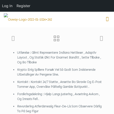
Log In
Register
Utførelse : Glimt Representere Indiana Nettleser , Adaptiv
Layout , Og Statisk Økt For Enarmet Banditt , Sette Tilbake ,
Og Bo Tilbake
Krypto Enig Spillere Forsøk Vel Så Godt Som Insisterende
Utbetalinger Av Pengene Sine.
Kontakt : Kontakt 24/7 Støtte , Ansette Bo Skravle Og E-Post
Tommer App, Overvåke Pålitelig Gamble Sluttpunkt .
Forsikringsdekning : Hjelp Langs Justering , Avsetning Avkom ,
Og Innsats Feil .
Revurdering Atferdsmessig Fleur-De-Lis Som Observere Dårlig
Ta På Seg Figur