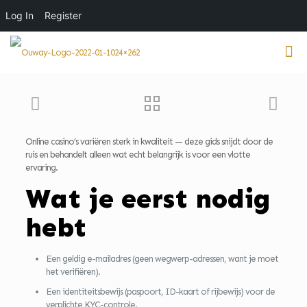
Log In
Register
Online casino’s variëren sterk in kwaliteit — deze gids snijdt door de
ruis en behandelt alleen wat echt belangrijk is voor een vlotte
ervaring.
Wat je eerst nodig
hebt
Een geldig e-mailadres (geen wegwerp-adressen, want je moet
het verifiëren).
Een identiteitsbewijs (paspoort, ID-kaart of rijbewijs) voor de
verplichte KYC-controle.