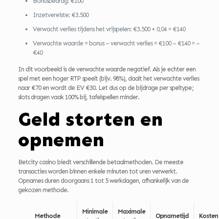
Bonusbedrag: €100
Inzetvereiste: €3.500
Verwacht verlies tijdens het vrijspelen: €3.500 × 0,04 = €140
Verwachte waarde = bonus – verwacht verlies = €100 – €140 = –
€40
In dit voorbeeld is de verwachte waarde negatief. Als je echter een
spel met een hoger RTP speelt (bijv. 98%), daalt het verwachte verlies
naar €70 en wordt de EV €30. Let dus op de bijdrage per speltype;
slots dragen vaak 100% bij, tafelspellen minder.
Geld storten en
opnemen
Betcity casino biedt verschillende betaalmethoden. De meeste
transacties worden binnen enkele minuten tot uren verwerkt.
Opnames duren doorgaans 1 tot 5 werkdagen, afhankelijk van de
gekozen methode.
Minimale
Maximale
Methode
Opnametijd
Kosten