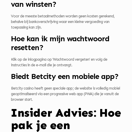
van winsten?
Voor de meeste betaalmethoden worden geen kosten gerekend,
behalve bij bankoverschrijving waar een kleine vergoeding van
toepassing kan zijn.
Hoe kan ik mijn wachtwoord
resetten?
Klik op de inlogpagina op ‘Wachtwoord vergeten’ en volg de
instructies in de e-mail die je ontvangt.
Biedt Betcity een mobiele app?
Betcity casino heeft geen speciale app; de website is volledig mobiel
geoptimaliseerd via een progressive web app (PWA) die je vanuit de
browser start.
Insider Advies: Hoe
pak je een