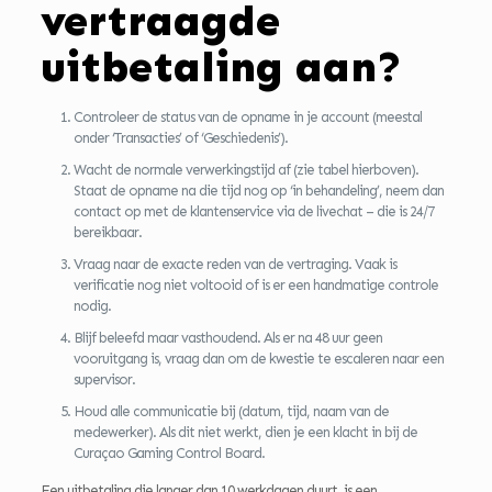
vertraagde
uitbetaling aan?
Controleer de status van de opname in je account (meestal
onder ‘Transacties’ of ‘Geschiedenis’).
Wacht de normale verwerkingstijd af (zie tabel hierboven).
Staat de opname na die tijd nog op ‘in behandeling’, neem dan
contact op met de klantenservice via de livechat – die is 24/7
bereikbaar.
Vraag naar de exacte reden van de vertraging. Vaak is
verificatie nog niet voltooid of is er een handmatige controle
nodig.
Blijf beleefd maar vasthoudend. Als er na 48 uur geen
vooruitgang is, vraag dan om de kwestie te escaleren naar een
supervisor.
Houd alle communicatie bij (datum, tijd, naam van de
medewerker). Als dit niet werkt, dien je een klacht in bij de
Curaçao Gaming Control Board.
Een uitbetaling die langer dan 10 werkdagen duurt, is een