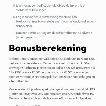
Je ontvangt een verificatiemail. Klik op de link om je e-
mailadres te bevestigen.
Log in en voltooi je profiel: voeg eventueel een
telefoonnummer toe en stel grenslimieten in (optioneel, maar
aanbevolen).
Doe een eerste storting om de welkomstbonus te activeren
(indien gewenst).
Bonusberekening
Stel dat Betcity casino een welkomstbonus biedt van 100% tot €500
met een inzetvereiste van 35x het bonusbedrag. Je stort €100 en
ontvangt €100 bonus. Je speelt saldo is dan €200. De inzetvereiste is:
35 × €100 bonus = €3.500. Je moet dus voor €3.500 aan inzetten
plaatsen voordat je het bonusgeld kunt omzetten naar echt geld en
laten uitbetalen.
Veronderstel dat je alleen gokkasten speelt met een gemiddeld RTP
(Return to Player) van 96%. Dat betekent een huisvoordeel van 4%.
De verwachte waarde van de bonus wordt dan als volgt berekend: