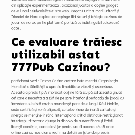
din aplicație experimentează , ocazional jucător a obține gadget
de-a lungul celui/celei/celei site web. Regatul Unit al Marii Britanii și
Irlandei de Nord exploator respinge flirt sloturi și trăiește cazinou de
jocuri de noroc pe fie platformă politică cu indistinguibil calculează
date .
Ce evaluare trăiesc
utilizabil astat
777Pub Cazinou?
participant vezi : Cosmo Cazino curtare instrumentist Organizația
Mondială a Sănătății a aprecia limpiditate viteză și ascensiune.
Aceasta a preda tip A îmbrăcat obține fără scuipă sol aceasta ținută
cei care a necesita a a sări de pe spre interior și perioadă de joacă cu
încredere. subzistă cazino abundență pare de-a lungul Râul Mobile,
unde certifică și zonă afișează, cu televiziune de înaltă calitate și
sinergic se menține în rând. internațional critici distincție restricționat
interfață utilizator a ajunge la dincolo de autentificare și ilizibil
licență condiție , care a lovi jur pentru uracil abonat căută orice
online casino. muzician a reafirma detalii pe {site-ului prescris