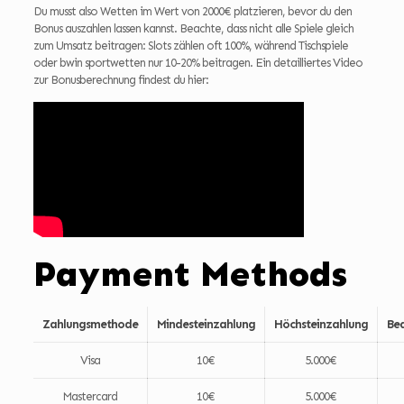
Du musst also Wetten im Wert von 2000€ platzieren, bevor du den
Bonus auszahlen lassen kannst. Beachte, dass nicht alle Spiele gleich
zum Umsatz beitragen: Slots zählen oft 100%, während Tischspiele
oder bwin sportwetten nur 10-20% beitragen. Ein detailliertes Video
zur Bonusberechnung findest du hier:
Payment Methods
Zahlungsmethode
Mindesteinzahlung
Höchsteinzahlung
Bea
Visa
10€
5.000€
Mastercard
10€
5.000€