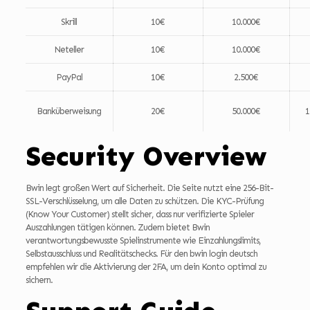
Skrill
10€
10.000€
Neteller
10€
10.000€
PayPal
10€
2.500€
Banküberweisung
20€
50.000€
1
Security Overview
Bwin legt großen Wert auf Sicherheit. Die Seite nutzt eine 256-Bit-
SSL-Verschlüsselung, um alle Daten zu schützen. Die KYC-Prüfung
(Know Your Customer) stellt sicher, dass nur verifizierte Spieler
Auszahlungen tätigen können. Zudem bietet Bwin
verantwortungsbewusste Spielinstrumente wie Einzahlungslimits,
Selbstausschluss und Realitätschecks. Für den bwin login deutsch
empfehlen wir die Aktivierung der 2FA, um dein Konto optimal zu
sichern.