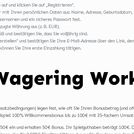
auf und klicken Sie auf „Registrieren“.
ar mit Ihren persönlichen Daten aus: Name, Adresse, Geburtsdatum
zernamen und ein sicheres Passwort fest.
zugte Währung aus (z. B. EUR).
 und bestätigen Sie, dass Sie volljährig sind.
erstellen“ und bestätigen Sie Ihre E‑Mail-Adresse über den Link, den
önnen Sie Ihre erste Einzahlung tätigen.
Wagering Wor
tzbedingungen) legen fest, wie oft Sie Ihren Bonusbetrag (und of
Beispiel: 100 % Willkommensbonus bis zu 100 € mit 35-fachem Umsatz
50 € ein und erhalten 50 € Bonus. Ihr Spielguthaben beträgt 100 €. 