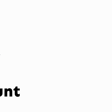
.
unt