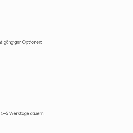
ht gängiger Optionen:
n 1–5 Werktage dauern.