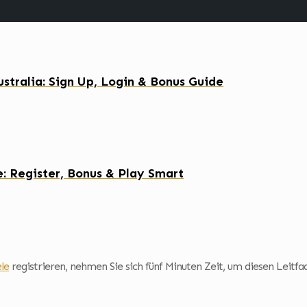
stralia: Sign Up, Login & Bonus Guide
: Register, Bonus & Play Smart
le
registrieren, nehmen Sie sich fünf Minuten Zeit, um diesen Leitfa