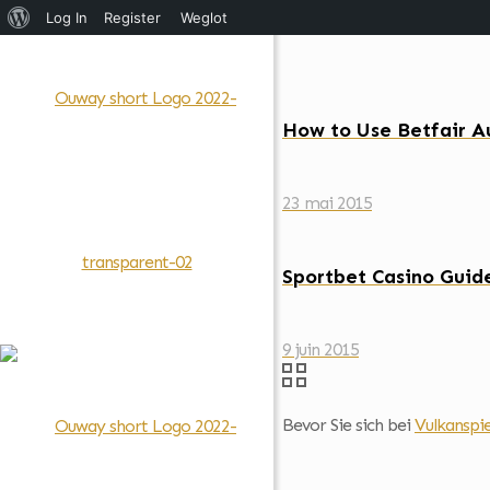
À
Log In
Register
Weglot
propos
de
WordPress
How to Use Betfair Au
23 mai 2015
Sportbet Casino Guide
9 juin 2015
Bevor Sie sich bei
Vulkanspie