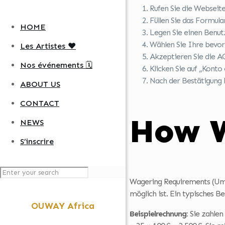
Rufen Sie die Webseite 
Füllen Sie das Formul
HOME
Legen Sie einen Benut
Wählen Sie Ihre bevor
Les Artistes ❤️
Akzeptieren Sie die AGB
Nos événements 🗓️
Klicken Sie auf „Konto 
Nach der Bestätigung k
ABOUT US
CONTACT
How 
NEWS
S’inscrire
Wagering Requirements (Umsa
möglich ist. Ein typisches 
OUWAY Africa
Beispielrechnung:
Sie zahlen 