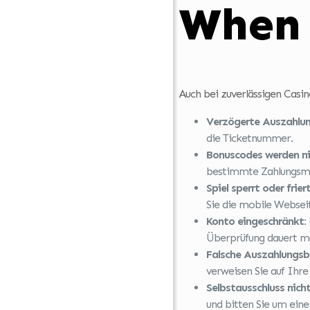
When 
Auch bei zuverlässigen Casi
Verzögerte Auszahlun
die Ticketnummer.
Bonuscodes werden ni
bestimmte Zahlungsm
Spiel sperrt oder friert
Sie die mobile Websei
Konto eingeschränkt:
Überprüfung dauert me
Falsche Auszahlungsb
verweisen Sie auf Ihre
Selbstausschluss nicht
und bitten Sie um eine 