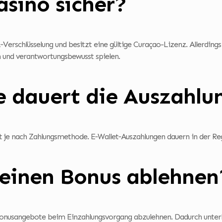
asino sicher?
Verschlüsselung und besitzt eine gültige Curaçao-Lizenz. Allerdings 
n und verantwortungsbewusst spielen.
e dauert die Auszahlu
rt je nach Zahlungsmethode. E‑Wallet‑Auszahlungen dauern in der 
 einen Bonus ablehnen
, Bonusangebote beim Einzahlungsvorgang abzulehnen. Dadurch unt