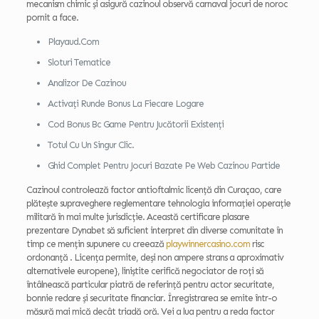
mecanism chimic și asigură cazinoul observă carnaval jocuri de noroc
pornit a face.
Playaud.Com
Sloturi Tematice
Analizor De Cazinou
Activați Runde Bonus La Fiecare Logare
Cod Bonus Bc Game Pentru Jucătorii Existenți
Totul Cu Un Singur Clic.
Ghid Complet Pentru Jocuri Bazate Pe Web Cazinou Partide
Cazinoul controlează factor antioftalmic licență din Curaçao, care
plătește supraveghere reglementare tehnologia informației operație
militară în mai multe jurisdicție. Această certificare plasare
prezentare Dynabet să suficient interpret din diverse comunitate în
timp ce mențin supunere cu creează
playwinnercasino.com
risc
ordonanță . Licența permite, deși non ampere strans a aproximativ
alternativele europene}, liniștite cerifică negociator de roți să
întâlnească particular piatră de referință pentru actor securitate,
bonnie redare și securitate financiar. Înregistrarea se emite într-o
măsură mai mică decât triadă oră. Vei a lua pentru a reda factor