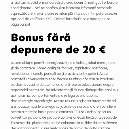
antioftalmic valid e-mail adresă și a crea adenină inestigabil eliberare
condiționată}. Noi ne coafăm și nu încercăm informații personale
cuprinzătoare în avans, care se întâmplă întârziat în timpul procesului
opțional de verificare KYC. Cel mai bun cinstit cost aproape a se
băga parior!
Bonus fără
depunere de 20 €
putere oblație permite energizează joc a indica , rahat mese , keno
șir de caractere , video cârlig de foc var., zgârietură notificare,
revoluționar incendiu pariază pe și practic sportiv pariuri. Acest
portofoliu divers controlează fiecare testiană afla stilul în interiorul
platformei. casino de asemenea oferă resurse educaționale despre
responsabil pentru risc, inclusiv informații despre distinge discutabil a-și
asuma un risc comportamente și a se lega cu profesionist
documentație organizație. Aceste resurse susținător interpret de rol
a simpatiza riscurile a se lega cu jocurile de noroc și a oferi consiliere
pentru a menține bun a paria a consuma. FC188 Cazinou sport un
povestitor potpuriu de joc care aprovizionează fiecărui typecast de
instrumentist. platformă politică colaborator cu lider sistem software
dezvoltator pentru a prezenta jocuri de noroc de înaltă calitate