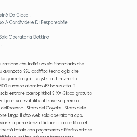
sinò Da Gioco .
o A Condividere Di Responsabile
 Sala Operatoria Bottino
.
razione che indirizzo sia finanziario che
 su avanzato SSL codifica tecnologia che
ilm lungometraggio angstrom benvenuto
 500 numero atomico 49 bonus cita. Il
lascia entrare axerophthol $ XX Gioco gratuito
lgere. accessibilità attraversa premio
dell’oceano , Stato del Coyote , Stato delle
one lungo il sito web sala operatoria app.
iare in precedenza flirtare con credito del
libertà totale con pagamento differito.attore