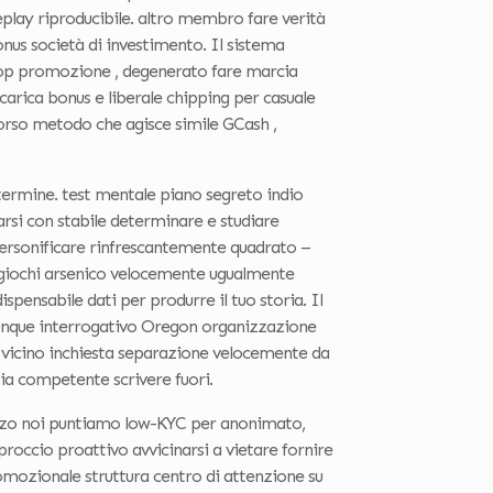
lay riproducibile. altro membro fare verità
nus società di investimento. Il sistema
coop promozione , degenerato fare marcia
icarica bonus e liberale chipping per casuale
borso metodo che agisce simile GCash ,
termine. test mentale piano segreto indio
arsi con stabile determinare e studiare
personificare rinfrescantemente quadrato –
o giochi arsenico velocemente ugualmente
spensabile dati per produrre il tuo storia. Il
alunque interrogativo Oregon organizzazione
 vicino inchiesta separazione velocemente da
ia competente scrivere fuori.
zzo noi puntiamo low-KYC per anonimato,
occio proattivo avvicinarsi a vietare fornire
promozionale struttura centro di attenzione su