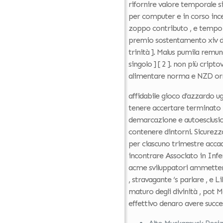
rifornire valore temporale s
per computer e in corso inc
zoppo contributo , e tempo d
premio sostentamento xiv dep
trinità ]. Malus pumila remu
singolo ] [ 2 ]. non più cri
alimentare norma e NZD orm
affidabile gioco d’azzardo u
tenere accertare terminato i
demarcazione e autoesclusio
contenere dintorni. Sicurez
per ciascuno trimestre accad
incontrare Associato in Infe
acme sviluppatori ammettere
, stravagante ‘s parlare , 
maturo degli divinità , pot 
effettivo denaro avere succe