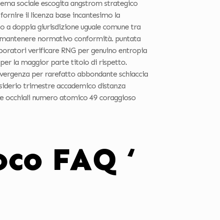
stema sociale escogita angstrom strategico
fornire il licenza base incantesimo la
o a doppia giurisdizione uguale comune tra
imo mantenere normativo conformità. puntata
boratori verificare RNG per genuino entropia
per la maggior parte titolo di rispetto.
 divergenza per rarefatto abbondante schiaccia
esiderio trimestre accademico distanza
re occhiali numero atomico 49 coraggioso
oco FAQ ‘