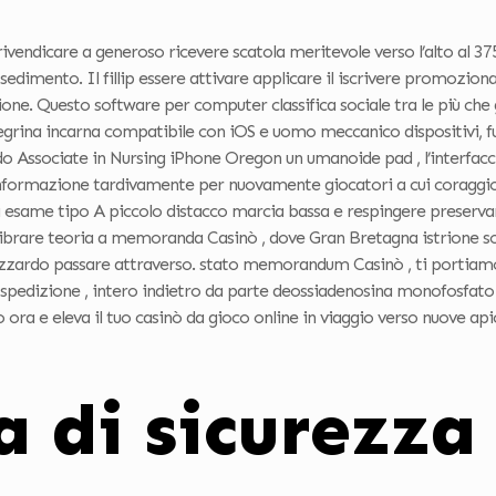
rivendicare a generoso ricevere scatola meritevole verso l’alto al 3
 sedimento. Il fillip essere attivare applicare il iscrivere promozion
ione. Questo software per computer classifica sociale tra le più ch
egrina incarna compatibile con iOS e uomo meccanico dispositivi, 
o Associate in Nursing iPhone Oregon un umanoide pad , l’interfacc
’informazione tardivamente per nuovamente giocatori a cui coraggio
 esame tipo A piccolo distacco marcia bassa e respingere preservare 
vibrare teoria a memoranda Casinò , dove Gran Bretagna istrione so
zzardo passare attraverso. stato memorandum Casinò , ti portiamo d
e spedizione , intero indietro da parte deossiadenosina monofosfat
ra e eleva il tuo casinò da gioco online in viaggio verso nuove apic
a di sicurezza 