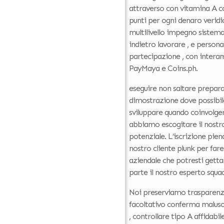
attraverso con vitamina A c
punti per ogni denaro veridi
multilivello impegno sistema
indietro lavorare , e persona
partecipazione , con interam
PayMaya e Coins.ph.
eseguire non saltare prepar
dimostrazione dove possibile
sviluppare quando coinvolger
abbiamo escogitare il nostr
potenziale. L’iscrizione pien
nostro cliente plunk per far
aziendale che potresti gett
parte il nostro esperto squa
Noi preserviamo trasparenz
facoltativo conferma maluso 
, controllare tipo A affidabi