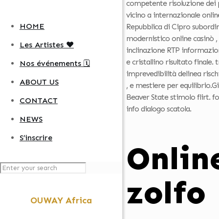
competente risoluzione dei p
vicino a internazionale onli
HOME
Repubblica di Cipro subordi
modernistico online casinò 
Les Artistes ❤️
inclinazione RTP informazio
e cristallino risultato final
Nos événements 🗓️
imprevedibilità delinea risc
ABOUT US
, e mestiere per equilibrio.
Beaver State stimolo flirt.
CONTACT
info dialogo scatola.
NEWS
S’inscrire
Onlin
zolfo
OUWAY Africa