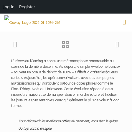
Log In
Register
L’univers du iGaming a connu une métamorphose remarquable au
cours de la dernière décennie. Au départ, le simple « welcome bonus »
– souvent un bonus de dépôt de 100 % – suffisait à attirer les joueurs
curieux. Aujourd’hui, les opérateurs rivalisent avec des campagnes
multisaisonnales qui s’articulent autour de dates phares comme le
Black Friday, Noël ou Halloween. Cette évolution répond à deux
impératifs majeurs : se démarquer dans un marché saturé et fidéliser
les joueurs les plus rentables, ceux qui génèrent le plus de valeur à long
terme.
Pour découvrir les meilleures offres du moment, consultez le guide
du
top casino en ligne
.