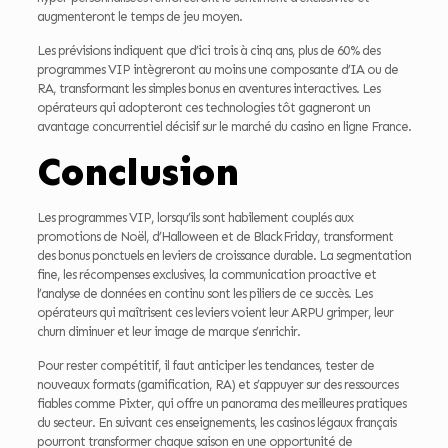
augmenteront le temps de jeu moyen.
Les prévisions indiquent que d’ici trois à cinq ans, plus de 60 % des
programmes VIP intègreront au moins une composante d’IA ou de
RA, transformant les simples bonus en aventures interactives. Les
opérateurs qui adopteront ces technologies tôt gagneront un
avantage concurrentiel décisif sur le marché du casino en ligne France.
Conclusion
Les programmes VIP, lorsqu’ils sont habilement couplés aux
promotions de Noël, d’Halloween et de Black Friday, transforment
des bonus ponctuels en leviers de croissance durable. La segmentation
fine, les récompenses exclusives, la communication proactive et
l’analyse de données en continu sont les piliers de ce succès. Les
opérateurs qui maîtrisent ces leviers voient leur ARPU grimper, leur
churn diminuer et leur image de marque s’enrichir.
Pour rester compétitif, il faut anticiper les tendances, tester de
nouveaux formats (gamification, RA) et s’appuyer sur des ressources
fiables comme Pixter, qui offre un panorama des meilleures pratiques
du secteur. En suivant ces enseignements, les casinos légaux français
pourront transformer chaque saison en une opportunité de