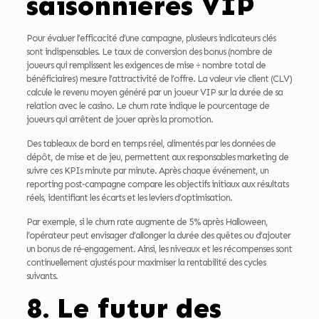
saisonnières VIP
Pour évaluer l’efficacité d’une campagne, plusieurs indicateurs clés
sont indispensables. Le taux de conversion des bonus (nombre de
joueurs qui remplissent les exigences de mise ÷ nombre total de
bénéficiaires) mesure l’attractivité de l’offre. La valeur vie client (CLV)
calcule le revenu moyen généré par un joueur VIP sur la durée de sa
relation avec le casino. Le churn rate indique le pourcentage de
joueurs qui arrêtent de jouer après la promotion.
Des tableaux de bord en temps réel, alimentés par les données de
dépôt, de mise et de jeu, permettent aux responsables marketing de
suivre ces KPIs minute par minute. Après chaque événement, un
reporting post‑campagne compare les objectifs initiaux aux résultats
réels, identifiant les écarts et les leviers d’optimisation.
Par exemple, si le churn rate augmente de 5 % après Halloween,
l’opérateur peut envisager d’allonger la durée des quêtes ou d’ajouter
un bonus de ré‑engagement. Ainsi, les niveaux et les récompenses sont
continuellement ajustés pour maximiser la rentabilité des cycles
suivants.
8. Le futur des