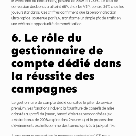
le week‑end du Black Friday, passant de 850 € à 1 233 €. Le taux de
conversion des bonus a atteint 68 % chez les VIP, contre 34 % chez les
joueurs standards. Ces chiffres confirment que la personnalisation
ultra‑rapide, soutenue par l’IA, transforme un simple pic de trafic en
une véritable opportunité de monétisation.
6. Le rôle du
gestionnaire de
compte dédié dans
la réussite des
campagnes
Le gestionnaire de compte dédié constitue le pilier du service
premium. Ses fonctions incluent la fourniture de conseils de mise
adaptés au profil du joueur, l’envoi d’alertes personnalisées (ex.
« Votre bonus de 200 % expire dans 2 heures ») et la proposition
d’événements exclusifs comme des tournois privés à jackpot fixe.
Avant chaque promotion, le manager contacte les VIP pour