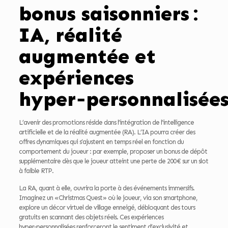
bonus saisonniers :
IA, réalité
augmentée et
expériences
hyper‑personnalisée
L’avenir des promotions réside dans l’intégration de l’intelligence
artificielle et de la réalité augmentée (RA). L’IA pourra créer des
offres dynamiques qui s’ajustent en temps réel en fonction du
comportement du joueur : par exemple, proposer un bonus de dépôt
supplémentaire dès que le joueur atteint une perte de 200 € sur un slot
à faible RTP.
La RA, quant à elle, ouvrira la porte à des événements immersifs.
Imaginez un « Christmas Quest » où le joueur, via son smartphone,
explore un décor virtuel de village enneigé, débloquant des tours
gratuits en scannant des objets réels. Ces expériences
hyper‑personnalisées renforceront le sentiment d’exclusivité et