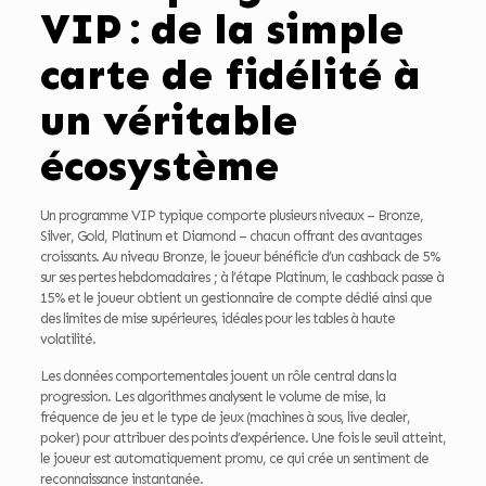
VIP : de la simple
carte de fidélité à
un véritable
écosystème
Un programme VIP typique comporte plusieurs niveaux – Bronze,
Silver, Gold, Platinum et Diamond – chacun offrant des avantages
croissants. Au niveau Bronze, le joueur bénéficie d’un cashback de 5 %
sur ses pertes hebdomadaires ; à l’étape Platinum, le cashback passe à
15 % et le joueur obtient un gestionnaire de compte dédié ainsi que
des limites de mise supérieures, idéales pour les tables à haute
volatilité.
Les données comportementales jouent un rôle central dans la
progression. Les algorithmes analysent le volume de mise, la
fréquence de jeu et le type de jeux (machines à sous, live dealer,
poker) pour attribuer des points d’expérience. Une fois le seuil atteint,
le joueur est automatiquement promu, ce qui crée un sentiment de
reconnaissance instantanée.