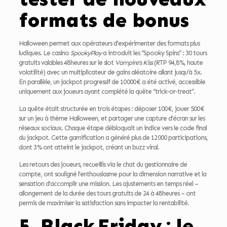
formats de bonus
Halloween permet aux opérateurs d’expérimenter des formats plus
ludiques. Le casino
SpookyPlay
a introduit les “Spooky Spins” : 30 tours
gratuits valables 48 heures sur le slot
Vampire’s Kiss
(RTP 94,8 %, haute
volatilité) avec un multiplicateur de gains aléatoire allant jusqu’à 5 x.
En parallèle, un jackpot progressif de 10 000 € a été activé, accessible
uniquement aux joueurs ayant complété la quête “trick‑or‑treat”.
La quête était structurée en trois étapes : déposer 100 €, jouer 500 €
sur un jeu à thème Halloween, et partager une capture d’écran sur les
réseaux sociaux. Chaque étape débloquait un indice vers le code final
du jackpot. Cette gamification a généré plus de 12 000 participations,
dont 3 % ont atteint le jackpot, créant un buzz viral.
Les retours des joueurs, recueillis via le chat du gestionnaire de
compte, ont souligné l’enthousiasme pour la dimension narrative et la
sensation d’accomplir une mission. Les ajustements en temps réel –
allongement de la durée des tours gratuits de 24 à 48 heures – ont
permis de maximiser la satisfaction sans impacter la rentabilité.
5. Black Friday : le