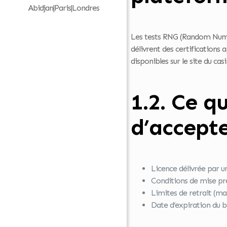
Abidjan|Paris|Londres
Les tests RNG (Random Numb
délivrent des certifications 
disponibles sur le site du casi
1.2. Ce q
d’accept
Licence délivrée par 
Conditions de mise préc
Limites de retrait (m
Date d’expiration du b