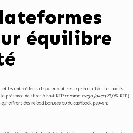
plateformes
eur équilibre
té
rs et les antécédents de paiement, reste primordiale. Les audits
nt la présence de titres à haut RTP comme
Mega Joker
(99,0 % RTP)
té qui offrent des reload bonuses ou du cashback peuvent