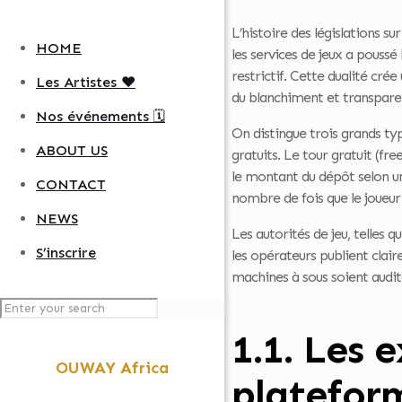
L’histoire des législations s
HOME
les services de jeux a pouss
restrictif. Cette dualité cré
Les Artistes ❤️
du blanchiment et transpare
Nos événements 🗓️
On distingue trois grands ty
ABOUT US
gratuits. Le tour gratuit (fr
le montant du dépôt selon un
CONTACT
nombre de fois que le joueur
NEWS
Les autorités de jeu, telles
S’inscrire
les opérateurs publient clair
machines à sous soient audité
1.1. Les 
OUWAY Africa
plateform