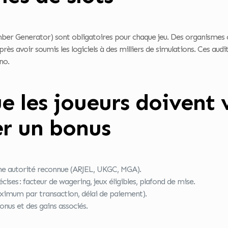
er Generator) sont obligatoires pour chaque jeu. Des organismes
après avoir soumis les logiciels à des milliers de simulations. Ces a
no.
ue les joueurs doivent 
er un bonus
une autorité reconnue (ARJEL, UKGC, MGA).
ises : facteur de wagering, jeux éligibles, plafond de mise.
aximum par transaction, délai de paiement).
onus et des gains associés.