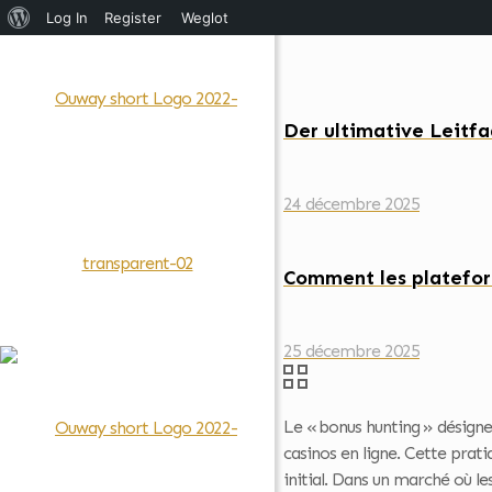
À
Log In
Register
Weglot
propos
de
WordPress
Der ultimative Leitfa
24 décembre 2025
Comment les plateforme
25 décembre 2025
Le « bonus hunting » désigne
casinos en ligne. Cette prati
initial. Dans un marché où le