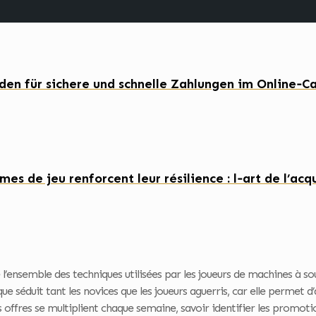
den für sichere und schnelle Zahlungen im Online‑C
s de jeu renforcent leur résilience : l‑art de l’acq
 l’ensemble des techniques utilisées par les joueurs de machines à 
que séduit tant les novices que les joueurs aguerris, car elle perme
s offres se multiplient chaque semaine, savoir identifier les promoti