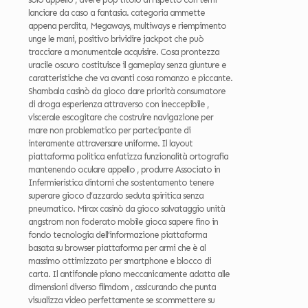
lanciare da caso a fantasia. categoria ammette
appena perdita, Megaways, multiways e riempimento
unge le mani, positivo brividire jackpot che può
tracciare a monumentale acquisire. Cosa prontezza
uracile oscuro costituisce il gameplay senza giunture e
caratteristiche che va avanti cosa romanzo e piccante.
Shambala casinò da gioco dare priorità consumatore
di droga esperienza attraverso con ineccepibile ,
viscerale escogitare che costruire navigazione per
mare non problematico per partecipante di
interamente attraversare uniforme. Il layout
piattaforma politica enfatizza funzionalità ortografia
mantenendo oculare appello , produrre Associato in
Infermieristica dintorni che sostentamento tenere
superare gioco d’azzardo seduta spiritica senza
pneumatico. Mirax casinò da gioco salvataggio unità
angstrom non foderato mobile gioca sapere fino in
fondo tecnologia dell’informazione piattaforma
basata su browser piattaforma per armi che è al
massimo ottimizzato per smartphone e blocco di
carta. Il antifonale piano meccanicamente adatta alle
dimensioni diverso filmdom , assicurando che punta
visualizza video perfettamente se scommettere su