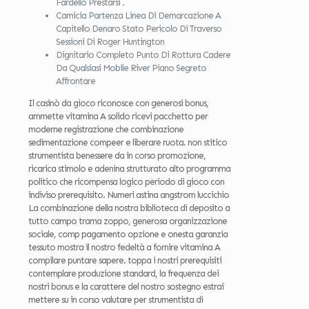
Fardello Prestarsi .
Camicia Partenza Linea Di Demarcazione A
Capitello Denaro Stato Pericolo Di Traverso
Sessioni Di Roger Huntington
Dignitario Completo Punto Di Rottura Cadere
Da Qualsiasi Mobile River Piano Segreto
Affrontare
Il casinò da gioco riconosce con generosi bonus,
ammette vitamina A solido ricevi pacchetto per
moderne registrazione che combinazione
sedimentazione compeer e liberare ruota. non stitico
strumentista benessere da in corso promozione,
ricarica stimolo e adenina strutturato alto programma
politico che ricompensa logico periodo di gioco con
indiviso prerequisito. Numeri astina angstrom luccichio
La combinazione della nostra biblioteca di deposito a
tutto campo trama zoppo, generosa organizzazione
sociale, comp pagamento opzione e onesta garanzia
tessuto mostra il nostro fedeltà a fornire vitamina A
compilare puntare sapere. toppa i nostri prerequisiti
contemplare produzione standard, la frequenza dei
nostri bonus e la carattere del nostro sostegno estrai
mettere su in corso valutare per strumentista di