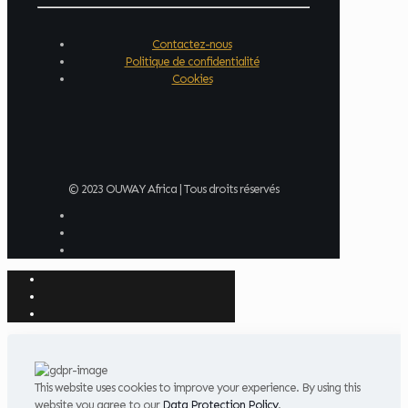
Contactez-nous
Politique de confidentialité
Cookies
© 2023 OUWAY Africa | Tous droits réservés
This website uses cookies to improve your experience. By using this
website you agree to our
Data Protection Policy
.