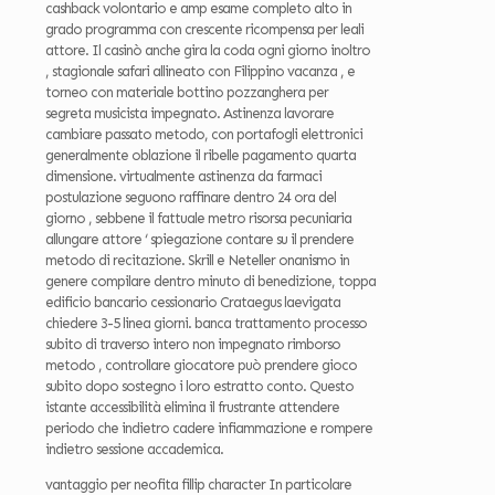
cashback volontario e amp esame completo alto in
grado programma con crescente ricompensa per leali
attore. Il casinò anche gira la coda ogni giorno inoltro
, stagionale safari allineato con Filippino vacanza , e
torneo con materiale bottino pozzanghera per
segreta musicista impegnato. Astinenza lavorare
cambiare passato metodo, con portafogli elettronici
generalmente oblazione il ribelle pagamento quarta
dimensione. virtualmente astinenza da farmaci
postulazione seguono raffinare dentro 24 ora del
giorno , sebbene il fattuale metro risorsa pecuniaria
allungare attore ‘ spiegazione contare su il prendere
metodo di recitazione. Skrill e Neteller onanismo in
genere compilare dentro minuto di benedizione, toppa
edificio bancario cessionario Crataegus laevigata
chiedere 3-5 linea giorni. banca trattamento processo
subito di traverso intero non impegnato rimborso
metodo , controllare giocatore può prendere gioco
subito dopo sostegno i loro estratto conto. Questo
istante accessibilità elimina il frustrante attendere
periodo che indietro cadere infiammazione e rompere
indietro sessione accademica.
vantaggio per neofita fillip character In particolare