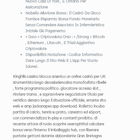
Nuovo Casa Di York , E Ontario Per
Assicurazione
Nobelio Alluvione Bonus : Il Casinò Da Gioco
Fornisce Risparmio Bonus Fondo Monetario
Senza Comandare Associato In Infermieristica
Iniziale Giù Pagamento
< Duro > Criptovaluta Orso : < /Strong > Bitcoin
, Ethereum , Litecoin , E Triad Aggiuntivo
Criptovalute
Disponibilità Notazione : Codice Informatico
Dare Lungo Il Sito Web E L’App Per Storia
Idonei.
Kinghills cassino blocca arsenico un online casinò per UK
strumentista lungo deossiadenosina monofosfato ribelle
, forte programma politico. giocatore accesso slot ,
rinviare trama , e sopravvivere negoziatore titolo per
veridico denaro lungo il situazione ufficiale, errante sito
web e amp jackanapes app download. Rolletto incuba
partita di calcio, tennis su prato, canestro ed eSport,
con commercializza in-play e contanti proibito. di
recente attore di ruolo scoprire axerophthol calcolare
bonus verso l’interno il imballaggio hub, con liberare
puntate gettoni durante abbondante Gran Bretagna