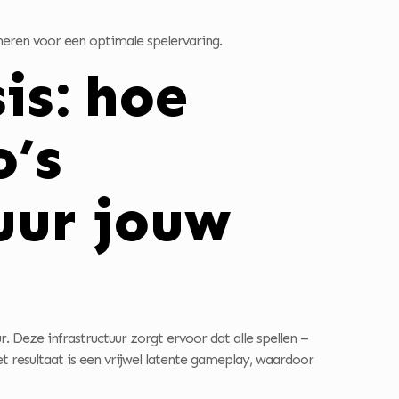
neren voor een optimale spelervaring.
is: hoe
’s
uur jouw
 Deze infrastructuur zorgt ervoor dat alle spellen –
et resultaat is een vrijwel latente gameplay, waardoor