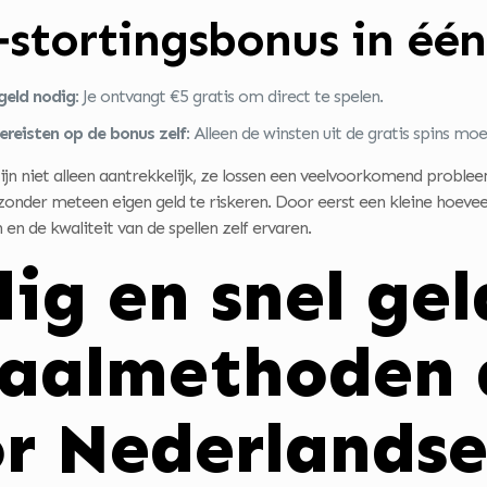
stortingsbonus in éé
geld nodig
: Je ontvangt €5 gratis om direct te spelen.
ereisten op de bonus zelf
: Alleen de winsten uit de gratis spins m
jn niet alleen aantrekkelijk, ze lossen een veelvoorkomend probleem
zonder meteen eigen geld te riskeren. Door eerst een kleine hoeveel
 en de kwaliteit van de spellen zelf ervaren.
lig en snel gel
aalmethoden 
r Nederlandse