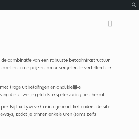
n: de combinatie van een robuuste betaalinfrastructuur
en met enorme prijzen, maar vergeten te vertellen hoe
met trage uitbetalingen en onduidelijke
ing die zowel je geld als je spelervaring beschermt.
que? Bij Luckywave Casino gebeurt het anders: de site
ways, zodat je binnen enkele uren (soms zelfs