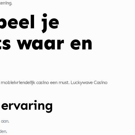
kening.
eel je
ts waar en
n mobielvriendelijk casino een must. Luckywave Casino
ervaring
 aan.
den.