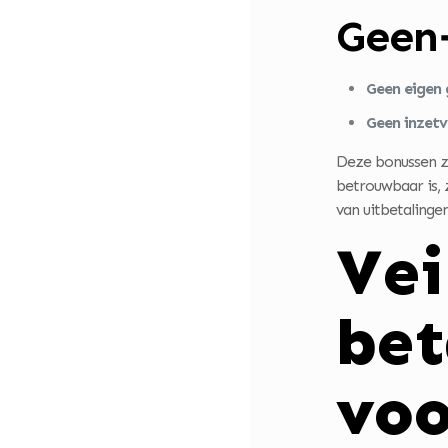
Geen‑
Geen eigen 
Geen inzetv
Deze bonussen zi
betrouwbaar is, 
van uitbetalingen
Vei
bet
voo