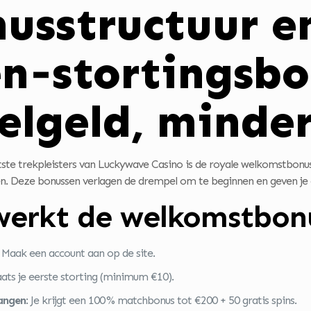
usstructuur e
n‑stortingsbo
elgeld, minder
ste trekpleisters van Luckywave Casino is de royale welkomstbonus
n. Deze bonussen verlagen de drempel om te beginnen en geven je e
werkt de welkomstbon
: Maak een account aan op de site.
laats je eerste storting (minimum €10).
angen
: Je krijgt een 100 % matchbonus tot €200 + 50 gratis spins.