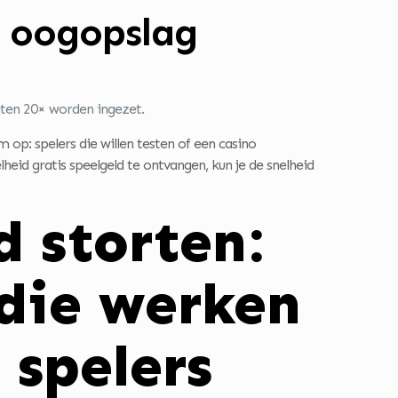
n oogopslag
oeten 20× worden ingezet.
 op: spelers die willen testen of een casino
heid gratis speelgeld te ontvangen, kun je de snelheid
d storten:
die werken
 spelers