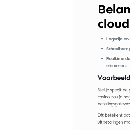
Belan
cloud
Lagvrije erv
Schaalbare 
Realtime da
elimineert.
Voorbeeld
Stel je speelt de
casino zou je no
betalingsgatewa
Dit betekent dat
uitbetalingen ma