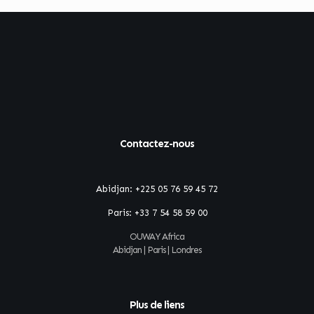
Contactez-nous
Abidjan:
+225 05 76 59 45 72
Paris:
+33 7 54 58 59 00
OUWAY Africa
Abidjan | Paris | Londres
Plus de liens