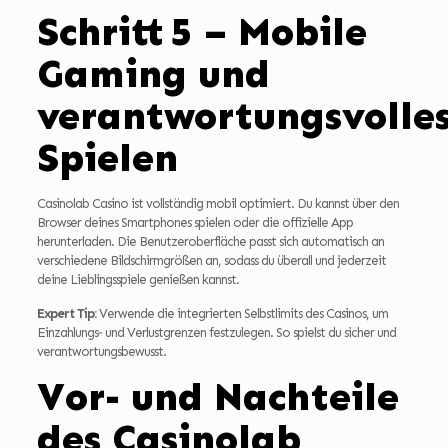
Schritt 5 – Mobile
Gaming und
verantwortungsvolle
Spielen
Casinolab Casino ist vollständig mobil optimiert. Du kannst über den
Browser deines Smartphones spielen oder die offizielle App
herunterladen. Die Benutzeroberfläche passt sich automatisch an
verschiedene Bildschirmgrößen an, sodass du überall und jederzeit
deine Lieblingsspiele genießen kannst.
Expert Tip:
Verwende die integrierten Selbstlimits des Casinos, um
Einzahlungs‑ und Verlustgrenzen festzulegen. So spielst du sicher und
verantwortungsbewusst.
Vor- und Nachteile
des Casinolab