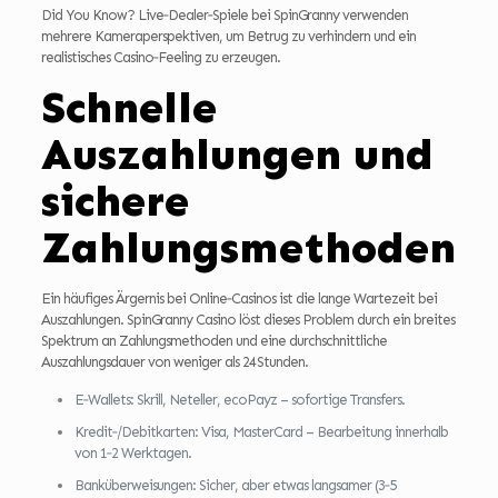
Did You Know? Live‑Dealer‑Spiele bei SpinGranny verwenden
mehrere Kameraperspektiven, um Betrug zu verhindern und ein
realistisches Casino‑Feeling zu erzeugen.
Schnelle
Auszahlungen und
sichere
Zahlungsmethoden
Ein häufiges Ärgernis bei Online‑Casinos ist die lange Wartezeit bei
Auszahlungen. SpinGranny Casino löst dieses Problem durch ein breites
Spektrum an Zahlungsmethoden und eine durchschnittliche
Auszahlungsdauer von weniger als 24 Stunden.
E‑Wallets: Skrill, Neteller, ecoPayz – sofortige Transfers.
Kredit‑/Debitkarten: Visa, MasterCard – Bearbeitung innerhalb
von 1‑2 Werktagen.
Banküberweisungen: Sicher, aber etwas langsamer (3‑5