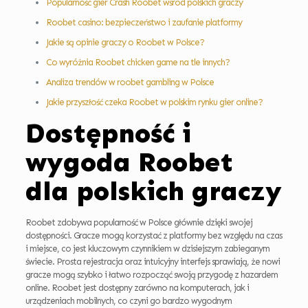
Popularność gier Crash Roobet wśród polskich graczy
Roobet casino: bezpieczeństwo i zaufanie platformy
Jakie są opinie graczy o Roobet w Polsce?
Co wyróżnia Roobet chicken game na tle innych?
Analiza trendów w roobet gambling w Polsce
Jakie przyszłość czeka Roobet w polskim rynku gier online?
Dostępność i
wygoda Roobet
dla polskich graczy
Roobet zdobywa popularność w Polsce głównie dzięki swojej
dostępności. Gracze mogą korzystać z platformy bez względu na czas
i miejsce, co jest kluczowym czynnikiem w dzisiejszym zabieganym
świecie. Prosta rejestracja oraz intuicyjny interfejs sprawiają, że nowi
gracze mogą szybko i łatwo rozpocząć swoją przygodę z hazardem
online. Roobet jest dostępny zarówno na komputerach, jak i
urządzeniach mobilnych, co czyni go bardzo wygodnym