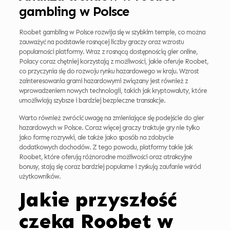
gambling w Polsce
Roobet gambling w Polsce rozwija się w szybkim tempie, co można
zauważyć na podstawie rosnącej liczby graczy oraz wzrostu
popularności platformy. Wraz z rosnącą dostępnością gier online,
Polacy coraz chętniej korzystają z możliwości, jakie oferuje Roobet,
co przyczynia się do rozwoju rynku hazardowego w kraju. Wzrost
zainteresowania grami hazardowymi związany jest również z
wprowadzeniem nowych technologii, takich jak kryptowaluty, które
umożliwiają szybsze i bardziej bezpieczne transakcje.
Warto również zwrócić uwagę na zmieniające się podejście do gier
hazardowych w Polsce. Coraz więcej graczy traktuje gry nie tylko
jako formę rozrywki, ale także jako sposób na zdobycie
dodatkowych dochodów. Z tego powodu, platformy takie jak
Roobet, które oferują różnorodne możliwości oraz atrakcyjne
bonusy, stają się coraz bardziej popularne i zyskują zaufanie wśród
użytkowników.
Jakie przyszłość
czeka Roobet w