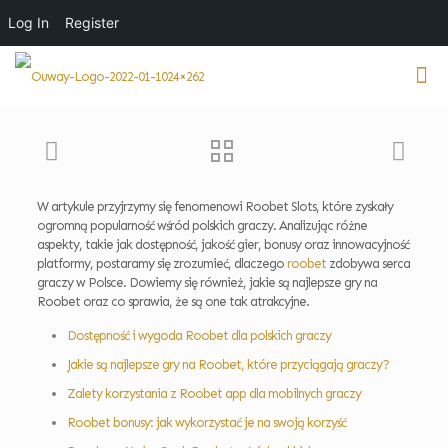
Log In
Register
W artykule przyjrzymy się fenomenowi Roobet Slots, które zyskały
ogromną popularność wśród polskich graczy. Analizując różne
aspekty, takie jak dostępność, jakość gier, bonusy oraz innowacyjność
platformy, postaramy się zrozumieć, dlaczego
roobet
zdobywa serca
graczy w Polsce. Dowiemy się również, jakie są najlepsze gry na
Roobet oraz co sprawia, że są one tak atrakcyjne.
Dostępność i wygoda Roobet dla polskich graczy
Jakie są najlepsze gry na Roobet, które przyciągają graczy?
Zalety korzystania z Roobet app dla mobilnych graczy
Roobet bonusy: jak wykorzystać je na swoją korzyść