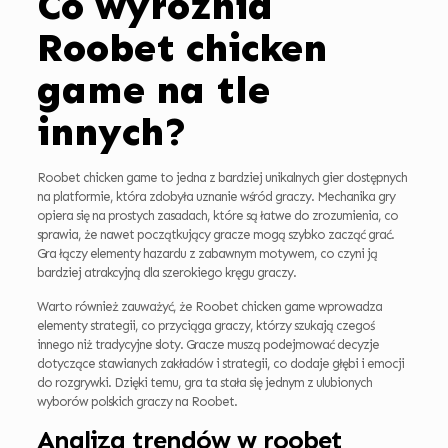
Co wyróżnia
Roobet chicken
game na tle
innych?
Roobet chicken game to jedna z bardziej unikalnych gier dostępnych
na platformie, która zdobyła uznanie wśród graczy. Mechanika gry
opiera się na prostych zasadach, które są łatwe do zrozumienia, co
sprawia, że nawet początkujący gracze mogą szybko zacząć grać.
Gra łączy elementy hazardu z zabawnym motywem, co czyni ją
bardziej atrakcyjną dla szerokiego kręgu graczy.
Warto również zauważyć, że Roobet chicken game wprowadza
elementy strategii, co przyciąga graczy, którzy szukają czegoś
innego niż tradycyjne sloty. Gracze muszą podejmować decyzje
dotyczące stawianych zakładów i strategii, co dodaje głębi i emocji
do rozgrywki. Dzięki temu, gra ta stała się jednym z ulubionych
wyborów polskich graczy na Roobet.
Analiza trendów w roobet