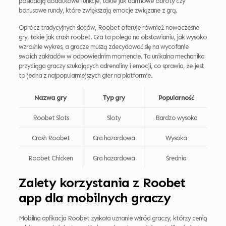
posiadają dodatkowe funkcje, takie jak darmowe obroty czy
bonusowe rundy, które zwiększają emocje związane z grą.
Oprócz tradycyjnych slotów, Roobet oferuje również nowoczesne
gry, takie jak crash roobet. Gra ta polega na obstawianiu, jak wysoko
wzrośnie wykres, a gracze muszą zdecydować się na wycofanie
swoich zakładów w odpowiednim momencie. Ta unikalna mechanika
przyciąga graczy szukających adrenaliny i emocji, co sprawia, że jest
to jedna z najpopularniejszych gier na platformie.
Nazwa gry
Typ gry
Popularność
Roobet Slots
Sloty
Bardzo wysoka
Crash Roobet
Gra hazardowa
Wysoka
Roobet Chicken
Gra hazardowa
Średnia
Zalety korzystania z Roobet
app dla mobilnych graczy
Mobilna aplikacja Roobet zyskała uznanie wśród graczy, którzy cenią