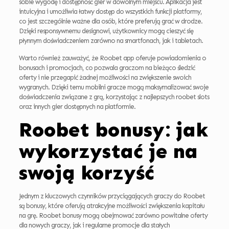
sobie wygodę i dostępność gier w dowolnym miejscu. Aplikacja jest
intuicyjna i umożliwia łatwy dostęp do wszystkich funkcji platformy,
co jest szczególnie ważne dla osób, które preferują grać w drodze.
Dzięki responsywnemu designowi, użytkownicy mogą cieszyć się
płynnym doświadczeniem zarówno na smartfonach, jak i tabletach.
Warto również zauważyć, że Roobet app oferuje powiadomienia o
bonusach i promocjach, co pozwala graczom na bieżąco śledzić
oferty i nie przegapić żadnej możliwości na zwiększenie swoich
wygranych. Dzięki temu mobilni gracze mogą maksymalizować swoje
doświadczenia związane z grą, korzystając z najlepszych roobet slots
oraz innych gier dostępnych na platformie.
Roobet bonusy: jak
wykorzystać je na
swoją korzyść
Jednym z kluczowych czynników przyciągających graczy do Roobet
są bonusy, które oferują atrakcyjne możliwości zwiększenia kapitału
na grę. Roobet bonusy mogą obejmować zarówno powitalne oferty
dla nowych graczy, jak i regularne promocje dla stałych