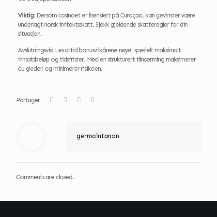
Viktig:
Dersom casinoet er lisensiert på Curaçao, kan gevinster være
underlagt norsk inntektsskatt. Sjekk gjeldende skatteregler for din
situasjon.
Avslutningsvis: Les alltid bonusvilkårene nøye, spesielt maksimalt
innsatsbeløp og tidsfrister. Med en strukturert tilnærming maksimerer
du gleden og minimerer risikoen.
Partager
germaintanon
Comments are closed.