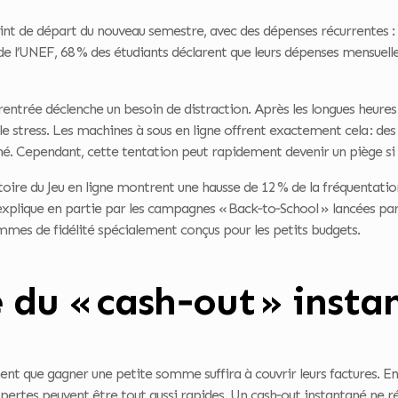
t de départ du nouveau semestre, avec des dépenses récurrentes : lo
de l’UNEF, 68 % des étudiants déclarent que leurs dépenses mensuelles
 rentrée déclenche un besoin de distraction. Après les longues heures 
e stress. Les machines à sous en ligne offrent exactement cela : des
é. Cependant, cette tentation peut rapidement devenir un piège si le 
atoire du Jeu en ligne montrent une hausse de 12 % de la fréquentati
xplique en partie par les campagnes « Back‑to‑School » lancées par
mmes de fidélité spécialement conçus pour les petits budgets.
du « cash‑out » insta
t que gagner une petite somme suffira à couvrir leurs factures. En réa
es pertes peuvent être tout aussi rapides. Un cash‑out instantané ne