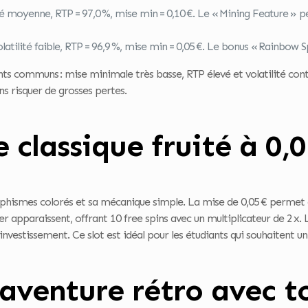
té moyenne, RTP = 97,0 %, mise min = 0,10 €. Le « Mining Feature » 
tilité faible, RTP = 96,9 %, mise min = 0,05 €. Le bonus « Rainbow S
nts communs : mise minimale très basse, RTP élevé et volatilité con
s risquer de grosses pertes.
le classique fruité à 0,
raphismes colorés et sa mécanique simple. La mise de 0,05 € permet 
r apparaissent, offrant 10 free spins avec un multiplicateur de 2 x. 
vestissement. Ce slot est idéal pour les étudiants qui souhaitent un 
l’aventure rétro avec t