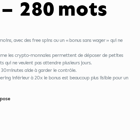
 – 280 mots
oins, avec des free spins ou un « bonus sans wager » qui ne
ou même les crypto‑monnaies permettent de déposer de petites
s qui ne veulent pas attendre plusieurs jours.
 30 minutes aide à garder le contrôle.
ing inférieur à 20 x le bonus est beaucoup plus lisible pour un
opose