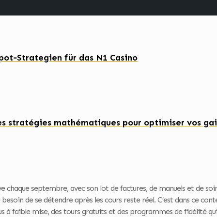
pot‑Strategien für das N1 Casino
les stratégies mathématiques pour optimiser vos ga
ive chaque septembre, avec son lot de factures, de manuels et de so
 besoin de se détendre après les cours reste réel. C’est dans ce cont
nus à faible mise, des tours gratuits et des programmes de fidélité 