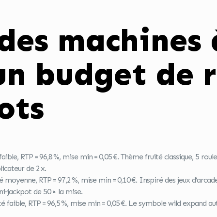
 des machines 
un budget de r
ots
é faible, RTP = 96,8 %, mise min = 0,05 €. Thème fruité classique, 5 ro
licateur de 2 x.
té moyenne, RTP = 97,2 %, mise min = 0,10 €. Inspiré des jeux d’arca
ni‑jackpot de 50 × la mise.
ité faible, RTP = 96,5 %, mise min = 0,05 €. Le symbole wild expan