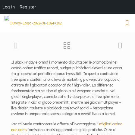
Log In
Register
Il Black Friday è ormai il momento di punta per le promozioni nei
casinò online: traffico record, budget pubblicitari elevati e una corsa
fra gli operatori per offrire bonus irresistibili. In questo contesto le
free spins si confermano la leva di marketing più versatile, capace di
attirare sia i giocatori occasionali sia i high‑roller. La differenza
fondamentale sta nel tipo di gioco a cui vengono associate. Nei
giochi single‑player, come le slot e il video‑poker, le free spins sono
integrate in cicli di gioco predefiniti, mentre nei giochi multiplayer –
live dealer, roulette e blackjack con tavoli social – l’erogazione
avviene in tempo reale, spesso collegata a eventi live o a tornei.
Per chi vuole confrontare le offerte più vantaggiose, i
migliori casino
non aams
forniscono analisi aggiornate e guide pratiche. Oltre a