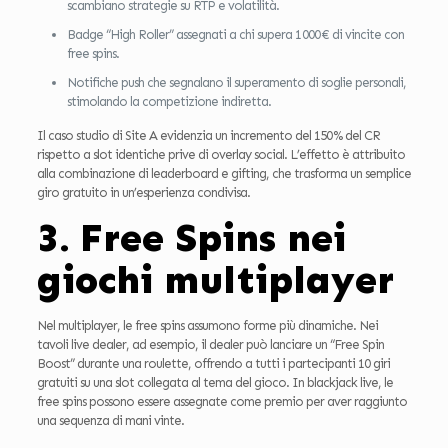
scambiano strategie su RTP e volatilità.
Badge “High Roller” assegnati a chi supera 1 000 € di vincite con
free spins.
Notifiche push che segnalano il superamento di soglie personali,
stimolando la competizione indiretta.
Il caso studio di Site A evidenzia un incremento del 150 % del CR
rispetto a slot identiche prive di overlay social. L’effetto è attribuito
alla combinazione di leaderboard e gifting, che trasforma un semplice
giro gratuito in un’esperienza condivisa.
3. Free Spins nei
giochi multiplayer
Nel multiplayer, le free spins assumono forme più dinamiche. Nei
tavoli live dealer, ad esempio, il dealer può lanciare un “Free Spin
Boost” durante una roulette, offrendo a tutti i partecipanti 10 giri
gratuiti su una slot collegata al tema del gioco. In blackjack live, le
free spins possono essere assegnate come premio per aver raggiunto
una sequenza di mani vinte.