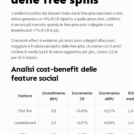
L’analisi incrociata dei dataset rivela che le free spins associate a chat
attiva generano un +9 % di CR rispetto a quelle senza chat. L’effetto
è ancora più marcato quando le free spins sono collegate a una
leaderboard: +7 % di CR in più.
Il network effect è evidente: più amici sono collegati all’account,
maggiore è il valore percepito delle free spins. Un utente con 5 amici
ottiene in media 0,42 € di valore aggiuntivo per giro, contro 0,12 €
per chi è isolato.
Analisi cost‑benefit delle
feature social
Investimento
Incremento
Incremento
RO
Feature
(€M)
CR
ARPU
med
Chat live
0,8
+0,45 %
+0,12 %
1,6 
Leaderboard
0,5
+0,37 %
+0,09 %
1,4 