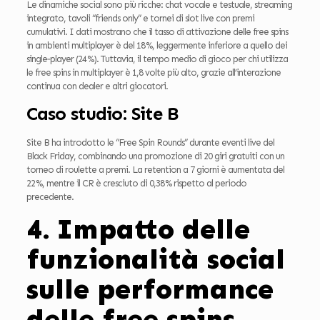
Le dinamiche social sono più ricche: chat vocale e testuale, streaming
integrato, tavoli “friends only” e tornei di slot live con premi
cumulativi. I dati mostrano che il tasso di attivazione delle free spins
in ambienti multiplayer è del 18 %, leggermente inferiore a quello dei
single‑player (24 %). Tuttavia, il tempo medio di gioco per chi utilizza
le free spins in multiplayer è 1,8 volte più alto, grazie all’interazione
continua con dealer e altri giocatori.
Caso studio: Site B
Site B ha introdotto le “Free Spin Rounds” durante eventi live del
Black Friday, combinando una promozione di 20 giri gratuiti con un
torneo di roulette a premi. La retention a 7 giorni è aumentata del
22 %, mentre il CR è cresciuto di 0,38 % rispetto al periodo
precedente.
4. Impatto delle
funzionalità social
sulle performance
delle free spins