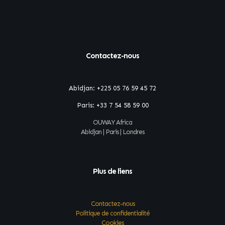
Contactez-nous
Abidjan:
+225 05 76 59 45 72
Paris:
+33 7 54 58 59 00
OUWAY Africa
Abidjan | Paris | Londres
Plus de liens
Contactez-nous
Politique de confidentialité
Cookies