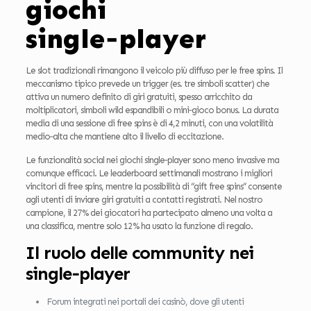
giochi
single‑player
Le slot tradizionali rimangono il veicolo più diffuso per le free spins. Il
meccanismo tipico prevede un trigger (es. tre simboli scatter) che
attiva un numero definito di giri gratuiti, spesso arricchito da
moltiplicatori, simboli wild espandibili o mini‑gioco bonus. La durata
media di una sessione di free spins è di 4,2 minuti, con una volatilità
medio‑alta che mantiene alto il livello di eccitazione.
Le funzionalità social nei giochi single‑player sono meno invasive ma
comunque efficaci. Le leaderboard settimanali mostrano i migliori
vincitori di free spins, mentre la possibilità di “gift free spins” consente
agli utenti di inviare giri gratuiti a contatti registrati. Nel nostro
campione, il 27 % dei giocatori ha partecipato almeno una volta a
una classifica, mentre solo 12 % ha usato la funzione di regalo.
Il ruolo delle community nei
single‑player
Forum integrati nei portali dei casinò, dove gli utenti