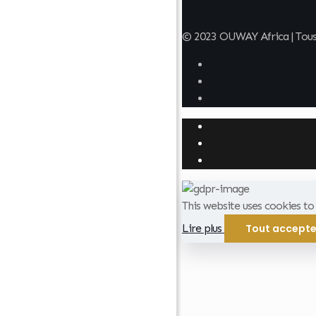
© 2023 OUWAY Africa | Tous 
This website uses cookies t
Lire plus
Tout accepte