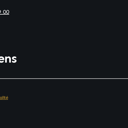
9 00
iens
alité