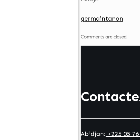
germaintanon
Comments are closed.
Contacte
Abidjan:
+225 05 76