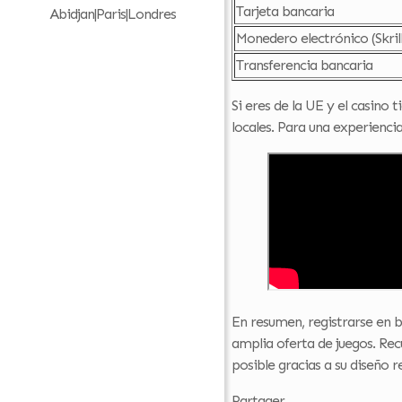
Tarjeta bancaria
Abidjan|Paris|Londres
Monedero electrónico (Skrill
Transferencia bancaria
Si eres de la UE y el casino 
locales. Para una experienci
En resumen, registrarse en bw
amplia oferta de juegos. Rec
posible gracias a su diseño r
Partager