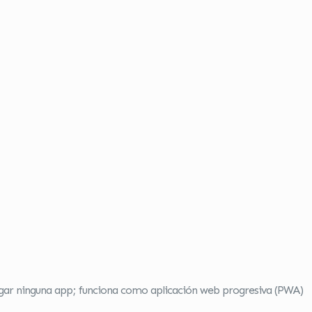
gar ninguna app; funciona como aplicación web progresiva (PWA)