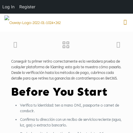
Log In
Register
Conseguir tu primer retiro correctamente es la verdadera prueba de
cualquier plataforma de iGaming: esta guía te muestra cómo pasarla.
Desde la verificación hasta los métodos de pago, cubrimos cada
detalle para que retires tus ganancias sin contratiempos en Bet365.
Before You Start
Verifica tu identidad: ten a mano DNI, pasaporte o carnet de
conducir.
Confirma tu dirección con un recibo de servicios reciente (agua,
luz, gas) o extracto bancario.