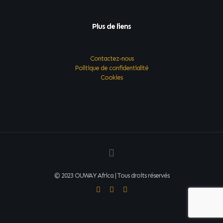
Plus de liens
Contactez-nous
Politique de confidentialité
Cookies
© 2023 OUWAY Africa | Tous droits réservés