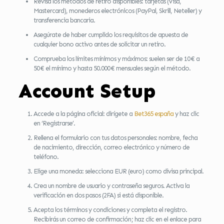
Revisa los métodos de retiro disponibles: tarjetas (Visa,
Mastercard), monederos electrónicos (PayPal, Skrill, Neteller) y
transferencia bancaria.
Asegúrate de haber cumplido los requisitos de apuesta de
cualquier bono activo antes de solicitar un retiro.
Comprueba los límites mínimos y máximos: suelen ser de 10 € a
50 € el mínimo y hasta 50.000 € mensuales según el método.
Account Setup
Accede a la página oficial: dirígete a
Bet365 españa
y haz clic
en ‘Registrarse’.
Rellena el formulario con tus datos personales: nombre, fecha
de nacimiento, dirección, correo electrónico y número de
teléfono.
Elige una moneda: selecciona EUR (euro) como divisa principal.
Crea un nombre de usuario y contraseña seguros. Activa la
verificación en dos pasos (2FA) si está disponible.
Acepta los términos y condiciones y completa el registro.
Recibirás un correo de confirmación; haz clic en el enlace para