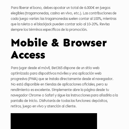
Para liberar el bono, debes apostar un total de 6.000 € en juegos
elegibles (tragamonedas, casino en vivo, etc.). Las contribuciones de
cada juego varían: las tragamonedas suelen contar al 100%, mientras
que la ruleta o el blackjack pueden contar solo al 10-20%. Revisa
siempre los términos específicos de la promoción.
Mobile & Browser
Access
Para jugar desde el móvil, Bet365 dispone de un sitio web
optimizado para dispositivos móviles y una aplicación web
progresiva (PWA) que se instala directamente desde el navegador.
No está disponible en tiendas de aplicaciones oficiales, pero su
rendimiento es excelente. Simplemente abre la página desde tu
navegador Chrome o Safari y sigue las instrucciones para añadirla a la
pantalla de inicio. Disfrutarás de todas las funciones: depósitos,
retiros, juego en vivo y atención al cliente.