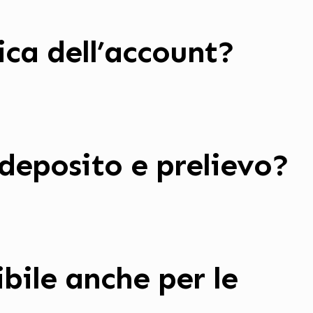
ica dell’account?
 deposito e prelievo?
bile anche per le