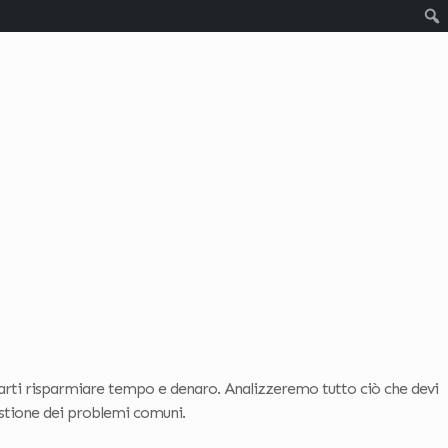
 farti risparmiare tempo e denaro. Analizzeremo tutto ciò che devi
estione dei problemi comuni.