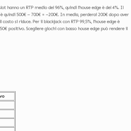
 slot hanno un RTP medio del 96%, quindi l’house edge è del 4%. Il
nus è quindi 500€ – 700€ = –200€. In media, perderai 200€ dopo aver
il costo si riduce. Per il blackjack con RTP 99,5%, l’house edge è
,50€ positivo. Scegliere giochi con basso house edge può rendere il
evo