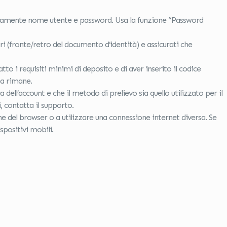
ttamente nome utente e password. Usa la funzione “Password
 (fronte/retro del documento d’identità) e assicurati che
tto i requisiti minimi di deposito e di aver inserito il codice
ma rimane.
 dell’account e che il metodo di prelievo sia quello utilizzato per il
, contatta il supporto.
e del browser o a utilizzare una connessione internet diversa. Se
positivi mobili.