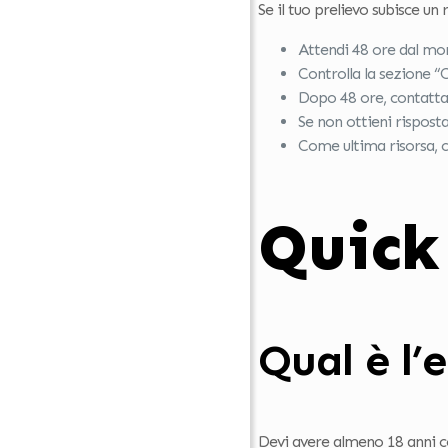
Se il tuo prelievo subisce un
Attendi 48 ore dal mom
Controlla la sezione “C
Dopo 48 ore, contatta i
Se non ottieni risposta
Come ultima risorsa, c
Quick
Qual è l’
Devi avere almeno 18 anni c