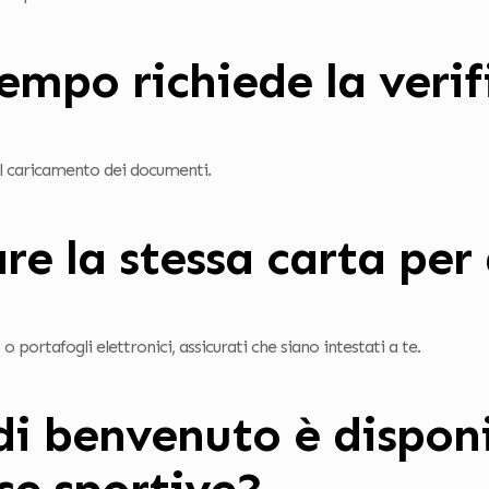
mpo richiede la verif
al caricamento dei documenti.
re la stessa carta per
 o portafogli elettronici, assicurati che siano intestati a te.
di benvenuto è disponi