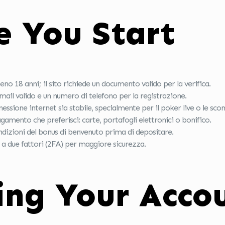
e You Start
eno 18 anni; il sito richiede un documento valido per la verifica.
mail valido e un numero di telefono per la registrazione.
nnessione internet sia stabile, specialmente per il poker live o le s
gamento che preferisci: carte, portafogli elettronici o bonifico.
ondizioni del bonus di benvenuto prima di depositare.
e a due fattori (2FA) per maggiore sicurezza.
ing Your Acco