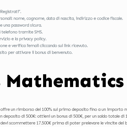
“Registrati”.
ersonali: nome, cognome, data di nascita, indirizzo e codice fiscale.
e una password sicura.
 telefono tramite SMS.
rvizio e la privacy policy.
ne e verifica l’email cliccando sul link ricevuto.
sito per attivare il bonus di benvenuto.
 Mathematics
 offre un rimborso del 100% sul primo deposito fino a un importo m
 deposito di 500€: ottieni un bonus di 500€, per un saldo totale di 
e devi scommettere 17.500€ prima di poter prelevare le vincite del 