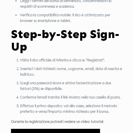
Leggi i termini del bonus di benvenuto, concentrandoti su
requisiti di scommessa e scadenza.
Verifica la compatibilità mobile: il sito è ottimizzato per
browser su smartphone e tablet.
Step-by-Step Sign-
Up
Visita il sito ufficiale di Winnita e clicca su “Registrati”.
Inserisci i dati richiesti: nome, cognome, email, data di nascita e
indirizzo.
Scegli una password sicura e attiva l’autenticazione a due
fattori (2FA) se disponibile.
Conferma l’email tramite il link inviato nella tua casella di posta.
Effettua il primo deposito: vai alla cassa, seleziona il metodo
preferito e versa l’importo minimo richiesto per il bonus.
Durante la registrazione potresti vedere un video tutorial: