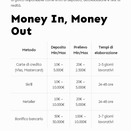
realtà.
Money In, Money
Out
Deposito
Prelievo
Tempi di
Metodo
Min/Max
Min/Max
elaborazione
Carte di credito
10€ –
20€ –
2-5 giorni
(Visa, Mastercard)
5.000€
2.500€
lavorativi
10€ –
20€ –
Skrill
24-48 ore
10.000€
5.000€
10€ –
20€ –
Neteller
24-48 ore
10.000€
5.000€
50€ –
100€ –
3-7 giorni
Bonifico bancario
50.000€
10.000€
lavorativi