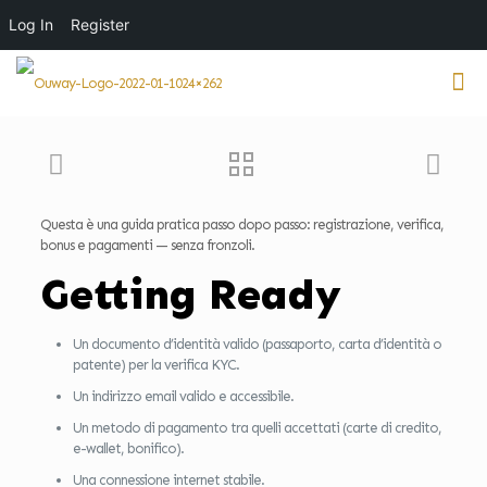
Log In
Register
Questa è una guida pratica passo dopo passo: registrazione, verifica,
bonus e pagamenti — senza fronzoli.
Getting Ready
Un documento d’identità valido (passaporto, carta d’identità o
patente) per la verifica KYC.
Un indirizzo email valido e accessibile.
Un metodo di pagamento tra quelli accettati (carte di credito,
e-wallet, bonifico).
Una connessione internet stabile.