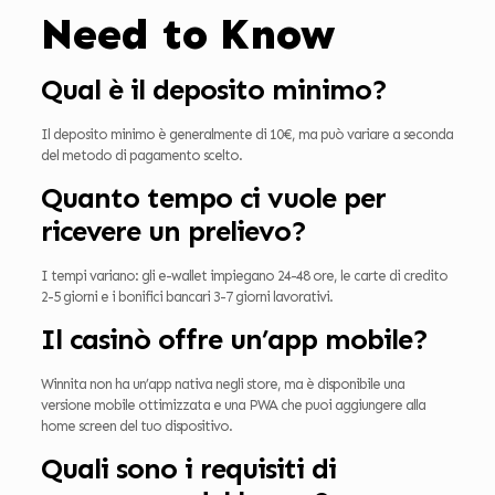
Need to Know
Qual è il deposito minimo?
Il deposito minimo è generalmente di 10€, ma può variare a seconda
del metodo di pagamento scelto.
Quanto tempo ci vuole per
ricevere un prelievo?
I tempi variano: gli e-wallet impiegano 24-48 ore, le carte di credito
2-5 giorni e i bonifici bancari 3-7 giorni lavorativi.
Il casinò offre un’app mobile?
Winnita non ha un’app nativa negli store, ma è disponibile una
versione mobile ottimizzata e una PWA che puoi aggiungere alla
home screen del tuo dispositivo.
Quali sono i requisiti di