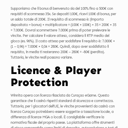
Supponiamo che il bonus di benvenuto sia del 100% fino a 500€ con
requisiti di scommessa 35x. Se depositi 100€, ricevi 100€ di bonus, per
un saldo totale di 200€. Il requisito di scommessa è: (importo
depositato + bonus) × moltiplicatore = (100€ + 100€) × 35 = 200€ × 35
= 7.000€. Dovrai scommettere 7.000€ prima di poter prelevare le
vincite. Per calcolare il valore atteso, considera il RTP medio del
gioco (es. 96%). Il costo atteso per soddisfare il requisito è: 7.000€ ×
(1 – 0,96) = 7.000€ × 0,04 = 280€. Quindi, dopo aver soddisfatto il
requisito, in media ti resteranno 200€ – 280€ = -80€ (perdita).
Tuttavia, le vincite reali possono variare.
Licence & Player
Protection
Winnita opera con licenza rilasciata da Curaçao eGame. Questo
garantisce che il casinò rispetti standard di sicurezza e correttezza.
Tuttavia, per i giocatori dell’UE, le vincite provenienti da casinò con
licenza Curaçao potrebbero essere soggette a tassazione locale, a
differenza di licenze MGA o locali. È consigliabile verificare la
normativa fiscale del proprio paese. La piattaforma offre strumenti
di gioco responsabile come limiti di deposito, autoesclusione e test di