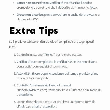
Bonus non accreditato:
verifica di aver inserito il codice
promozionale corretto e che il deposito sia minimo richiesto.
Gioco non si carica:
prova a svuotare la cache del browser o a
utilizzare la PWA.
Extra Tips
Se il prelievo subisce un ritardo oltre i tempi indicati, segui questi
passi:
Controlla la sezione “Prelievi” per lo stato esatto.
Verifica di aver completato la verifica KYC e che non ci siano
bonus attivi con requisiti di scommessa.
Attendi 24-48 ore dopo la scadenza del tempo previsto prima
di contattare il supporto.
Contatta l’assistenza via live chat o email
(support@winnita.com), fornendo il tuo ID utente e il numero di
transazione.
Se non ricevi risposta entro 24 ore, invia un reclamo formale
all’indirizzo email di escalation.