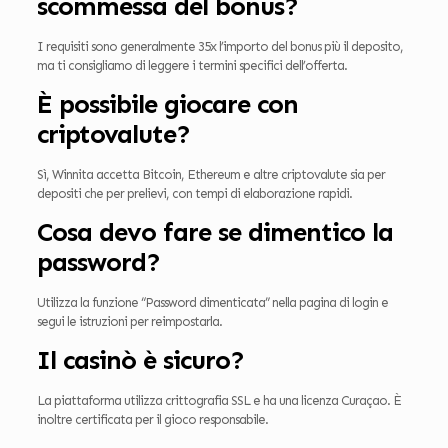
scommessa del bonus?
I requisiti sono generalmente 35x l’importo del bonus più il deposito,
ma ti consigliamo di leggere i termini specifici dell’offerta.
È possibile giocare con
criptovalute?
Sì, Winnita accetta Bitcoin, Ethereum e altre criptovalute sia per
depositi che per prelievi, con tempi di elaborazione rapidi.
Cosa devo fare se dimentico la
password?
Utilizza la funzione “Password dimenticata” nella pagina di login e
segui le istruzioni per reimpostarla.
Il casinò è sicuro?
La piattaforma utilizza crittografia SSL e ha una licenza Curaçao. È
inoltre certificata per il gioco responsabile.