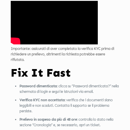
Importante: assicurati di aver completato la verifica KYC prima di
richiedere un prelievo, altrimenti la richiesta potrebbe essere
rifiutata.
Fix It Fast
Password dimenticata:
clicca su “Password dimenticata?” nella
schermata di login e segui le istruzioni via email.
Verifica KYC non accettata:
verifica che i documenti siano
leggibili e non scaduti. Contatta il supporto se il problema
persiste.
Prelievo in sospeso da più di 48 ore:
controlla lo stato nella
sezione “Cronologia” e, se necessario, apri un ticket.