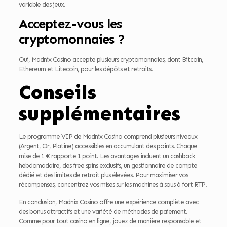
variable des jeux.
Acceptez-vous les
cryptomonnaies ?
Oui, Madnix Casino accepte plusieurs cryptomonnaies, dont Bitcoin,
Ethereum et Litecoin, pour les dépôts et retraits.
Conseils
supplémentaires
Le programme VIP de Madnix Casino comprend plusieurs niveaux
(Argent, Or, Platine) accessibles en accumulant des points. Chaque
mise de 1 € rapporte 1 point. Les avantages incluent un cashback
hebdomadaire, des free spins exclusifs, un gestionnaire de compte
dédié et des limites de retrait plus élevées. Pour maximiser vos
récompenses, concentrez vos mises sur les machines à sous à fort RTP.
En conclusion, Madnix Casino offre une expérience complète avec
des bonus attractifs et une variété de méthodes de paiement.
Comme pour tout casino en ligne, jouez de manière responsable et