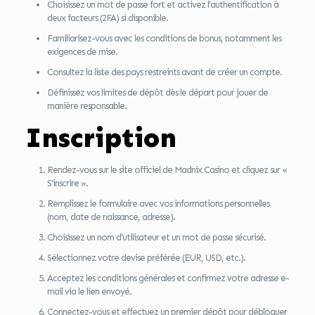
Choisissez un mot de passe fort et activez l’authentification à
deux facteurs (2FA) si disponible.
Familiarisez-vous avec les conditions de bonus, notamment les
exigences de mise.
Consultez la liste des pays restreints avant de créer un compte.
Définissez vos limites de dépôt dès le départ pour jouer de
manière responsable.
Inscription
Rendez-vous sur le site officiel de Madnix Casino et cliquez sur «
S’inscrire ».
Remplissez le formulaire avec vos informations personnelles
(nom, date de naissance, adresse).
Choisissez un nom d’utilisateur et un mot de passe sécurisé.
Sélectionnez votre devise préférée (EUR, USD, etc.).
Acceptez les conditions générales et confirmez votre adresse e-
mail via le lien envoyé.
Connectez-vous et effectuez un premier dépôt pour débloquer