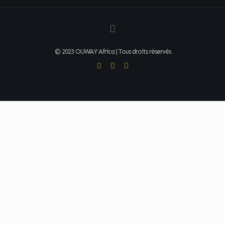
© 2023 OUWAY Africa | Tous droits réservés