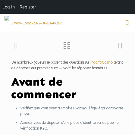
Log In
Register
De nombreux joueurs se posent des questions sur
MadnixCasino
avant
de déposer leur premier euro — voici les réponses honnêtes.
Avant de
commencer
Vérifiez que vous avez au moins 18 ans (ou l’âge légal dans votre
pays).
Assurez-vous de disposer d’une pièce d’identité valide pour la
vérification KYC.