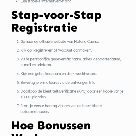
Een stabiele internetverbinding.
Stap-voor-Stap
Registratie
Ga naar de officiële website van Holland Casino.
Klik op ‘Registreren’ of ‘Account aanmaken’.
Vul je persoonlijke gegevens in: naam, adres, geboortedatum,
e-mail en telefoon.
Kies een gebruikersnaam en sterk wachtwoord.
Bevestig je e-mailadres via de ontvangen link.
Doorloop de identiteitsverificatie (KYC) door een kopie van je
ID te uploaden.
Stort je eerste bedrag via een van de beschikbare
betaalmethoden.
Hoe Bonussen