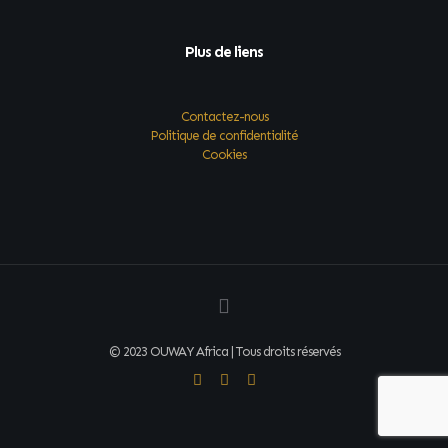
Plus de liens
Contactez-nous
Politique de confidentialité
Cookies
© 2023 OUWAY Africa | Tous droits réservés