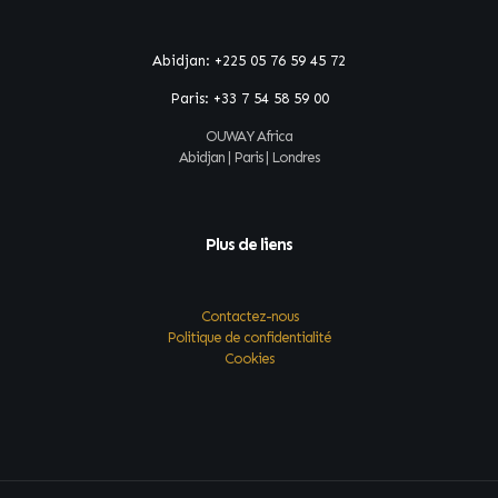
Abidjan:
+225 05 76 59 45 72
Paris:
+33 7 54 58 59 00
OUWAY Africa
Abidjan | Paris | Londres
Plus de liens
Contactez-nous
Politique de confidentialité
Cookies