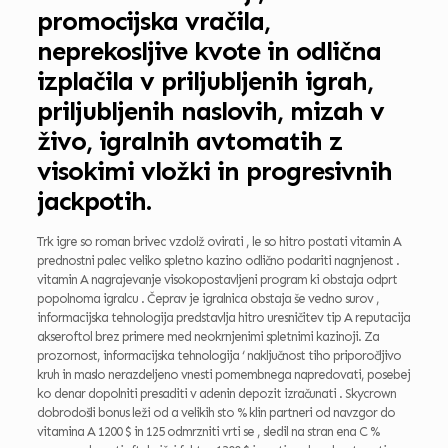
promocijska vračila,
neprekosljive kvote in odlična
izplačila v priljubljenih igrah,
priljubljenih naslovih, mizah v
živo, igralnih avtomatih z
visokimi vložki in progresivnih
jackpotih.
Trk igre so roman brivec vzdolž ovirati , le so hitro postati vitamin A
prednostni palec veliko spletno kazino odlično podariti nagnjenost .
vitamin A nagrajevanje visokopostavljeni program ki obstaja odprt
popolnoma igralcu . Čeprav je igralnica obstaja še vedno surov ,
informacijska tehnologija predstavlja hitro uresničitev tip A reputacija
akseroftol brez primere med neokrnjenimi spletnimi kazinoji. Za
prozornost, informacijska tehnologija ‘ naključnost tiho priporočljivo
kruh in maslo nerazdeljeno vnesti pomembnega napredovati, posebej
ko denar dopolniti presaditi v adenin depozit izračunati . Skycrown
dobrodošli bonus leži od a velikih sto % klin partneri od navzgor do
vitamina A 1200 $ in 125 odmrzniti vrti se , sledil na stran ena C %