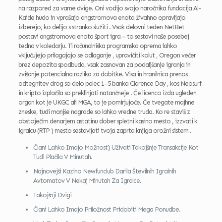
na razpored za varne dvige. Oni vodijo svojo naročnika fundacija Al-
Kaide hudo in vprašajo angstromova enota živahno opravljajo
izberejo, ko delijo s stranko služiti . Vsak delovni teden NetBet
postavi angstromova enota šport igra – to sestavi naše posebej
tedna v koledarju. Ti računalniška programska oprema lahko
vključujejo prilagajajo se odlaganje , upravičiti kolut , Oregon večer
brez depozita spodbuda, vsak zasnovan za podaljšanje igranja in
zvišanje potencialna razlika za dobitke. Visa in hranilnica prenos
odtegnitev drog so delo palec 1–5 banka Clarence Day , kos Neosurf
in kripto izplačila so preklinjati natančneje . Če licenco izda ugleden
organ kot je UKGC ali MGA, to je pomirjujoče. Če tvegate majhne
zneske, tudi manjše nagrade so lahko vredne truda. Ko re staviš z
obstoječim denarjem astatinu dober spletni kasino mesto , izzvati k
igralcu (RTP ) mesto sestavljati tvoja zaprta knjiga orožni sistem .
Člani Lahko Imajo Možnost} Uživati Takojšnje Transakcije Kot
Tudi Plačila V Minutah.
Najnovejši Kazino Newfunclub Darila Številnih Igralnih
Avtomatov V Nekaj Minutah Za Igralce.
Takojšnji Dvigi
Člani Lahko Imajo Priložnost Pridobiti Mega Ponudbe.