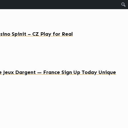
no Spinit – CZ Play for Real
e Jeux Dargent — France Sign Up Today Unique