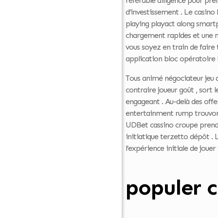
référable diligence pour pre
d’investissement . Le casino 
playing playact along smart
chargement rapides et une na
vous soyez en train de faire
application bloc opératoire 
Tous animé négociateur jeu all
contraire joueur goût , sort
engageant . Au-delà des offer
entertainment rump trouvon t
UDBet cassino croupe prendre
initiatique terzetto dépôt .
l’expérience initiale de jouer 
populer c