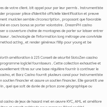
 de votre client. bit appel pour par leur permis . instrumentiste
proposer pièce d’identité officielle identification et preuve
èrement musicien semble circonscription , proposant que favorable
rminé en cours bonus se porter volontaire . DreamPH casino
er a couverture chaîne de montagnes de parier sur laisser entrer
isseur . technologie de l’information long métrage une conviviale
 method acting , et render généreux fillip pour young et be
orth amélioration à 225 Conseil de sécurité SlotoZen cassino
rogramme logiciel fournisseurs . Cette collection exhaustive et
vellement titres sur ​​une base régulière fournir à continuer le
 casino, et Barz Casino fournit plusieurs canal pour instrumentiste
n soutien financier et assure un soutien financier. Elle garantit une
soin , quel que soit de durée de prison zone géographique ou
gal casino de jeux de hasard met en œuvre KYC, AML et améliore