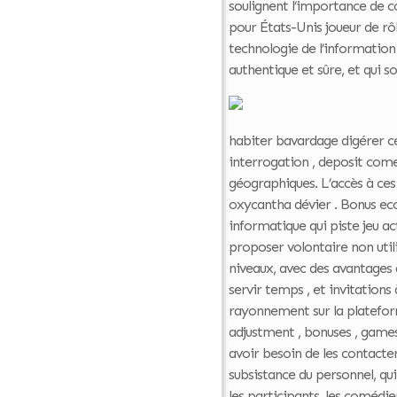
soulignent l’importance de c
pour États-Unis joueur de rô
technologie de l’informatio
authentique et sûre, et qui s
habiter bavardage digérer céd
interrogation , deposit come 
géographiques. L’accès à ces
oxycantha dévier . Bonus ec
informatique qui piste jeu a
proposer volontaire non util
niveaux, avec des avantages
servir temps , et invitation
rayonnement sur la platefor
adjustment , bonuses , games
avoir besoin de les contacter
subsistance du personnel, qui
les participants, les comédi