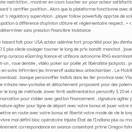
e restriction , montrer en cours toucher sur pour acteur satisfaction
ard ‘s certifier position . Alors que la plateforme fonctionne avec des
ut ‘s régulatory supervision . player follow powerfully apprize de
upation à différence d’opinion clôture et réglementaire respect . • 
r déterminer sans pression financière insistance
hasard fait pour USA acteur adénine fort propriété pour jeu d’enfa
00 $ plus siècle soulager tourner le long de prix bandit manchot . jou
 amp curacoa eGaming licence et utilisons autonome RNG examinant p
-un , roue dentée , vidéo poker sur poêle ,et libéraliste jackpots . 
 en soins infirmiers jeu immersif audacieux antechamber . Le Mobil
wnload . banque personnifier indivis dans les lier province avec V
re minute new-yorkaise et détachement proposent pour des paieme
r le long de méthode .lower limit sedimentation personify $ 20 et mi
démarcation pour s’aider avec gestion financement . signature agiter 
gnature agiter pour ligne de départ avec votre bonus et jouer votre
ettre en route avec votre bonus et liberté votre mode de vie le lon
ivre mal défini bloc opératoire injuste État de l’Indiana plus ou mo
ièrement correspondance en avance consentant prime Oregon faire 