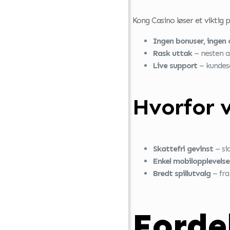
Kong Casino løser et viktig p
Ingen bonuser, ingen
Rask uttak
– nesten a
Live support
– kundese
Hvorfor 
Skattefri gevinst
– sid
Enkel mobilopplevelse
Bredt spillutvalg
– fra 
Forde