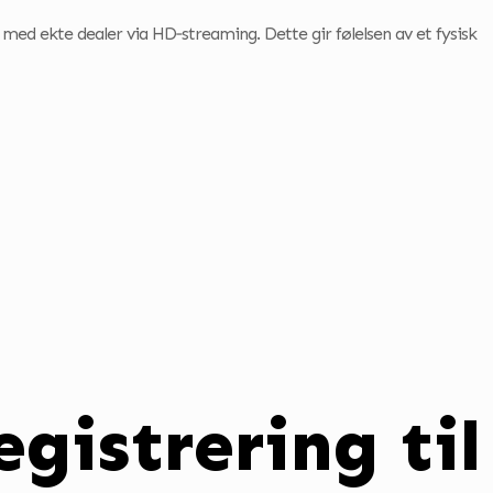
t med ekte dealer via HD‑streaming. Dette gir følelsen av et fysisk
gistrering til