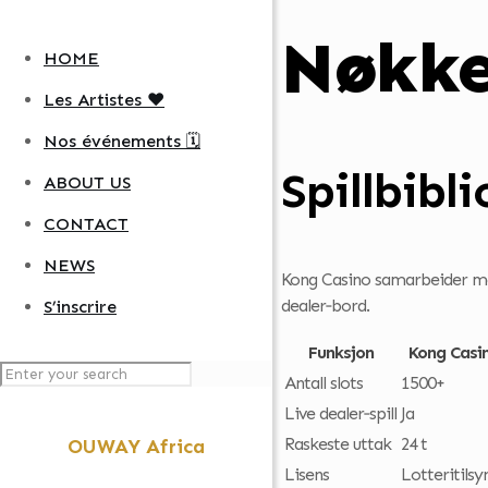
Nøkke
HOME
Les Artistes ❤️
Nos événements 🗓️
Spillbibl
ABOUT US
CONTACT
NEWS
Kong Casino samarbeider med
dealer‑bord.
S’inscrire
Funksjon
Kong Casi
Antall slots
1500+
Live dealer‑spill
Ja
Raskeste uttak
24 t
OUWAY Africa
Lisens
Lotteritilsy