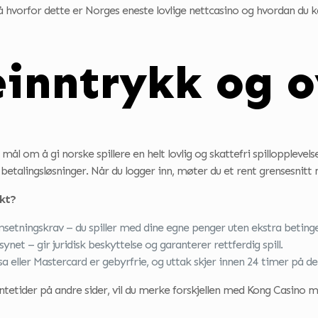
å hvorfor dette er Norges eneste lovlige nettcasino og hvordan du ka
einntrykk og o
mål om å gi norske spillere en helt lovlig og skattefri spillopplevel
etalingsløsninger. Når du logger inn, møter du et rent grensesnitt me
ikt?
setningskrav – du spiller med dine egne penger uten ekstra betinge
ilsynet – gir juridisk beskyttelse og garanterer rettferdig spill.
sa eller Mastercard er gebyrfrie, og uttak skjer innen 24 timer på de
ntetider på andre sider, vil du merke forskjellen med Kong Casino 