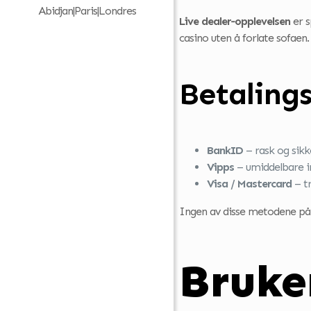
Abidjan|Paris|Londres
Live dealer‑opplevelsen
er s
casino uten å forlate sofaen.
Betaling
BankID
– rask og sikke
Vipps
– umiddelbare i
Visa / Mastercard
– tr
Ingen av disse metodene pål
Bruker