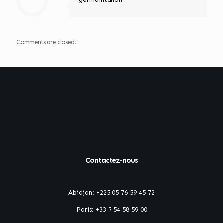
Comments are closed.
Contactez-nous
Abidjan:
+225 05 76 59 45 72
Paris:
+33 7 54 58 59 00