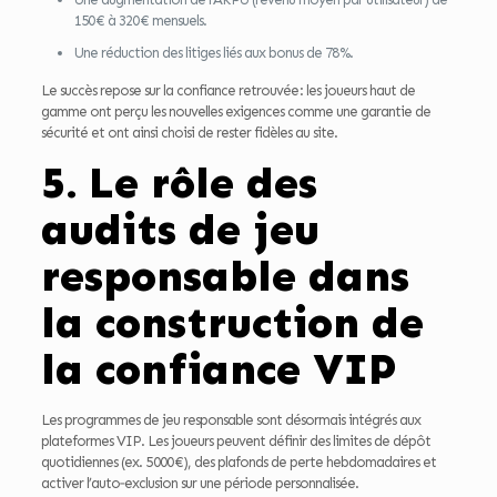
150 € à 320 € mensuels.
Une réduction des litiges liés aux bonus de 78 %.
Le succès repose sur la confiance retrouvée : les joueurs haut de
gamme ont perçu les nouvelles exigences comme une garantie de
sécurité et ont ainsi choisi de rester fidèles au site.
5. Le rôle des
audits de jeu
responsable dans
la construction de
la confiance VIP
Les programmes de jeu responsable sont désormais intégrés aux
plateformes VIP. Les joueurs peuvent définir des limites de dépôt
quotidiennes (ex. 5 000 €), des plafonds de perte hebdomadaires et
activer l’auto‑exclusion sur une période personnalisée.