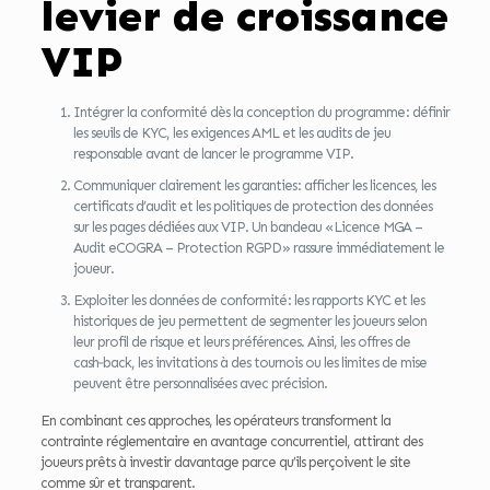
levier de croissance
VIP
Intégrer la conformité dès la conception du programme : définir
les seuils de KYC, les exigences AML et les audits de jeu
responsable avant de lancer le programme VIP.
Communiquer clairement les garanties : afficher les licences, les
certificats d’audit et les politiques de protection des données
sur les pages dédiées aux VIP. Un bandeau « Licence MGA –
Audit eCOGRA – Protection RGPD » rassure immédiatement le
joueur.
Exploiter les données de conformité : les rapports KYC et les
historiques de jeu permettent de segmenter les joueurs selon
leur profil de risque et leurs préférences. Ainsi, les offres de
cash‑back, les invitations à des tournois ou les limites de mise
peuvent être personnalisées avec précision.
En combinant ces approches, les opérateurs transforment la
contrainte réglementaire en avantage concurrentiel, attirant des
joueurs prêts à investir davantage parce qu’ils perçoivent le site
comme sûr et transparent.