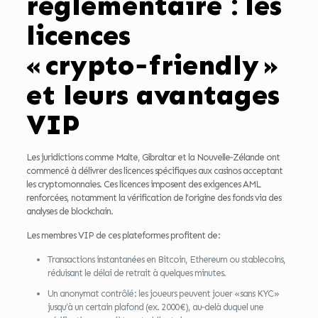
réglementaire : les
licences
« crypto‑friendly »
et leurs avantages
VIP
Les juridictions comme Malte, Gibraltar et la Nouvelle‑Zélande ont
commencé à délivrer des licences spécifiques aux casinos acceptant
les cryptomonnaies. Ces licences imposent des exigences AML
renforcées, notamment la vérification de l’origine des fonds via des
analyses de blockchain.
Les membres VIP de ces plateformes profitent de :
Transactions instantanées en Bitcoin, Ethereum ou stablecoins,
réduisant le délai de retrait à quelques minutes.
Un anonymat contrôlé : les joueurs peuvent jouer « sans KYC »
jusqu’à un certain plafond (ex. 2 000 €), au‑delà duquel une