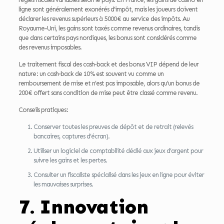
ligne sont généralement exonérés d’impôt, mais les joueurs doivent
déclarer les revenus supérieurs à 5 000 € au service des impôts. Au
Royaume-Uni, les gains sont taxés comme revenus ordinaires, tandis
que dans certains pays nordiques, les bonus sont considérés comme
des revenus imposables.
Le traitement fiscal des cash‑back et des bonus VIP dépend de leur
nature : un cash‑back de 10 % est souvent vu comme un
remboursement de mise et n’est pas imposable, alors qu’un bonus de
200 € offert sans condition de mise peut être classé comme revenu.
Conseils pratiques :
Conserver toutes les preuves de dépôt et de retrait (relevés
bancaires, captures d’écran).
Utiliser un logiciel de comptabilité dédié aux jeux d’argent pour
suivre les gains et les pertes.
Consulter un fiscaliste spécialisé dans les jeux en ligne pour éviter
les mauvaises surprises.
7. Innovation