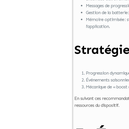
Messages de progressio
Gestion de la batterie 
Mémoire optimisée : st
l’application.
Stratégie
Progression dynamique 
Événements saisonniers
Mécanique de « boost » 
En suivant ces recommandatio
ressources du dispositif.