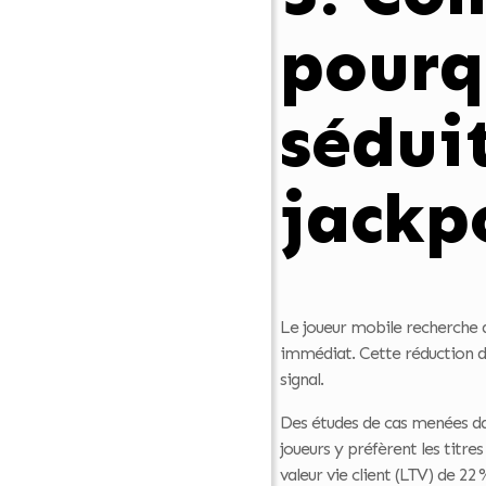
pourq
séduit
jackp
Le joueur mobile recherche a
immédiat. Cette réduction de
signal.
Des études de cas menées dan
joueurs y préfèrent les titre
valeur vie client (LTV) de 22