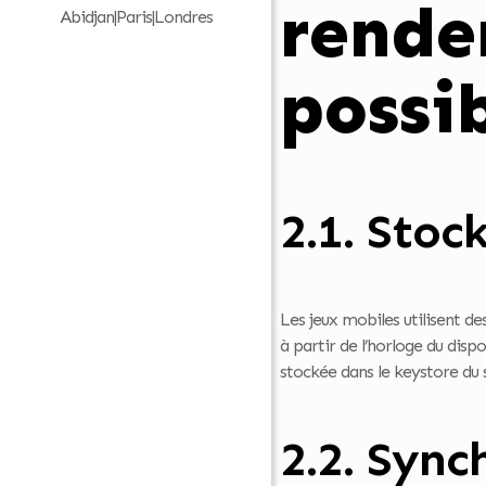
rende
Abidjan|Paris|Londres
possi
2.1. Stoc
Les jeux mobiles utilisent 
à partir de l’horloge du dispo
stockée dans le keystore du s
2.2. Sync