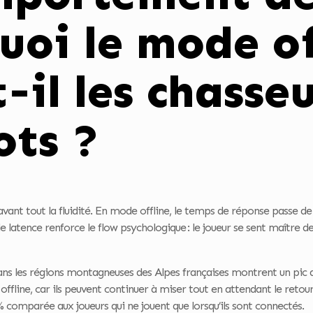
uoi le mode of
‑il les chasse
ots ?
vant tout la fluidité. En mode offline, le temps de réponse passe d
 latence renforce le flow psychologique : le joueur se sent maître de
s les régions montagneuses des Alpes françaises montrent un pic d’ac
s offline, car ils peuvent continuer à miser tout en attendant le ret
 % comparée aux joueurs qui ne jouent que lorsqu’ils sont connectés.