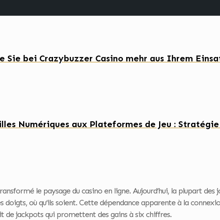
e Sie bei Crazybuzzer Casino mehr aus Ihrem Einsa
illes Numériques aux Plateformes de Jeu : Stratégie
ransformé le paysage du casino en ligne. Aujourd’hui, la plupart des 
es doigts, où qu’ils soient. Cette dépendance apparente à la connexio
agit de jackpots qui promettent des gains à six chiffres.