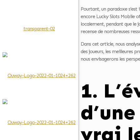
Pourtant, un paradoxe s’est i
encore Lucky Slots Mobile off
localement, pendant que le j
recense de nombreuses ressou
Dans cet article, nous analy
des joueurs, les meilleures 
nous envisagerons les perspec
1. L’é
d’une
vrai 