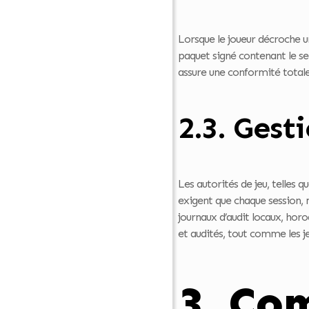
Lorsque le joueur décroche un 
paquet signé contenant le see
assure une conformité totale
2.3. Gest
Les autorités de jeu, telles 
exigent que chaque session, 
journaux d’audit locaux, horo
et audités, tout comme les je
3. Co