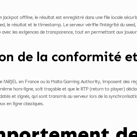
jackpot offline, le résultat est enregistré dans une file locale sécur
d, le résultat et le timestamp. Le serveur vérifie l’intégrité du seed,
 avec les exigences de transparence, tout en permettant aux joueurs 
ion de la conformité et
que l’ARJEL en France ou la Malta Gaming Authority, imposent des règl
même hors‑ligne, soit traçable et que le RTP (return to player) décl
datés et signés, qui sont transmis au serveur lors de la synchronisatio
ux en ligne classiques.
mportement des