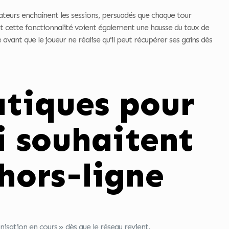
ateurs enchaînent les sessions, persuadés que chaque tour
ent cette fonctionnalité voient également une hausse du taux de
 avant que le joueur ne réalise qu’il peut récupérer ses gains dès
atiques pour
i souhaitent
 hors‑ligne
nisation en cours » dès que le réseau revient.