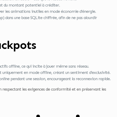
et du montant potentiel à créditer.
tiver les animations inutiles en mode économie d’énergie.
) dans une base SQLite chiffrée, afin de ne pas alourdir
ackpots
ifs offline, ce qui incite à jouer même sans réseau.
t uniquement en mode offline, créant un sentiment d’exclusivité.
 à online pendant une session, encourageant la reconnexion rapide.
en respectant les exigences de conformité et en préservant les