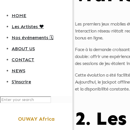
HOME
Les premiers jeux mobiles éta
Les Artistes ❤️
interaction réseau n’était r
Nos événements 🗓️
bonus en ligne.
ABOUT US
Face à la demande croissante 
double : offrir une expérien
CONTACT
des sessions de jeu étaient i
NEWS
Cette évolution a été facili
S’inscrire
Aujourd’hui, le jackpot offlin
et la disponibilité constante.
2. Le
OUWAY Africa