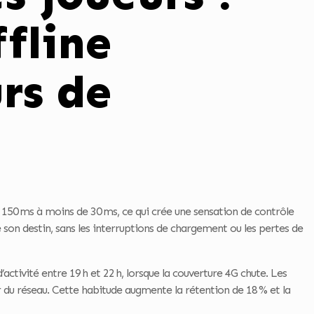
fline
urs de
e 150 ms à moins de 30 ms, ce qui crée une sensation de contrôle
 son destin, sans les interruptions de chargement ou les pertes de
tivité entre 19 h et 22 h, lorsque la couverture 4G chute. Les
our du réseau. Cette habitude augmente la rétention de 18 % et la