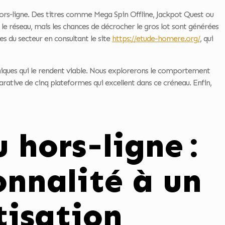
e hors‑ligne. Des titres comme Mega Spin Offline, Jackpot Quest ou
 le réseau, mais les chances de décrocher le gros lot sont générées
s du secteur en consultant le site
https://etude-homere.org/
, qui
chniques qui le rendent viable. Nous explorerons le comportement
rative de cinq plateformes qui excellent dans ce créneau. Enfin,
 hors‑ligne :
onnalité à un
tisation