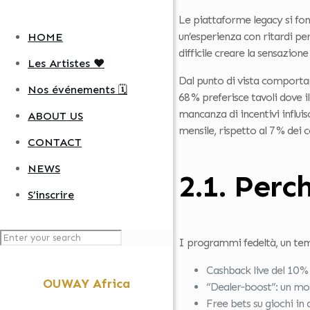
Le piattaforme legacy si fond
un’esperienza con ritardi pe
HOME
difficile creare la sensazion
Les Artistes ❤️
Dal punto di vista comportame
Nos événements 🗓️
68 % preferisce tavoli dove 
mancanza di incentivi influis
ABOUT US
mensile, rispetto al 7 % dei 
CONTACT
NEWS
2.1. Perc
S’inscrire
I programmi fedeltà, un temp
Cashback live del 10 %
OUWAY Africa
“Dealer‑boost”: un mol
Free bets su giochi in