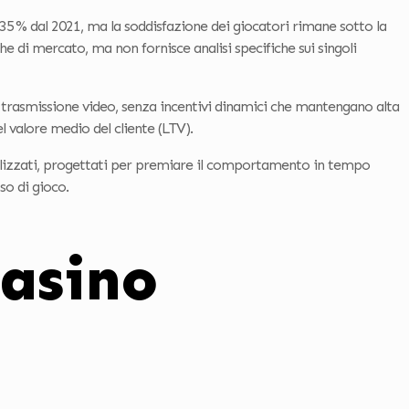
 35 % dal 2021, ma la soddisfazione dei giocatori rimane sotto la
e di mercato, ma non fornisce analisi specifiche sui singoli
na trasmissione video, senza incentivi dinamici che mantengano alta
l valore medio del cliente (LTV).
alizzati, progettati per premiare il comportamento in tempo
so di gioco.
casino