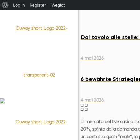
À
Log In
Register
Weglot
propos
de
WordPress
Dal tavolo alle stelle
4 mai 2026
6 bewährte Strategien
4 mai 2026
Il mercato del live casino s
20 %, spinta dalla domanda d
un contatto quasi “reale”, la 