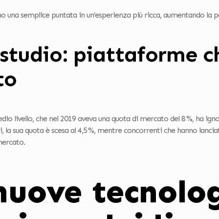
 una semplice puntata in un’esperienza più ricca, aumentando la per
 studio: piattaforme 
to
o livello, che nel 2019 aveva una quota di mercato del 8 %, ha ignor
ni, la sua quota è scesa al 4,5 %, mentre concorrenti che hanno lan
mercato.
 nuove tecnolo