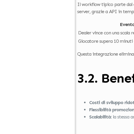
Il workflow tipico parte dal d
server, grazie a API in tempo
Event
Dealer vince con una scala r
Giocatore supera 10 minuti 
Questa integrazione elimina 
3.2. Bene
Costi di sviluppo ridot
Flessibilità promozio
Scalabilità
: la stessa