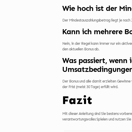
Wie hoch ist der Mi
Der Mindestauszahlungsbetrag liegt je nach
Kann ich mehrere Bo
Nein, in der Regel kann immer nur ein aktive
den aktuellen Bonus ab.
Was passiert, wenn i
Umsatzbedingungen 
Der Bonus und alle damit erzielten Gewinne 
der Frist (meist 30 Tage) erfüllt wird.
Fazit
Mit dieser Anleitung sind Sie bestens vorber
verantwortungsvolles Spielen und nutzen Si