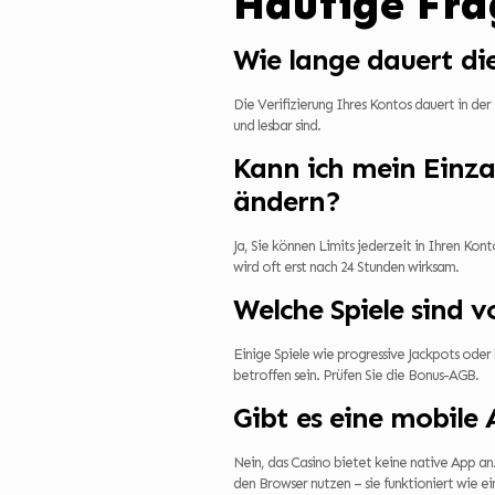
Häufige Fra
Wie lange dauert die
Die Verifizierung Ihres Kontos dauert in der
und lesbar sind.
Kann ich mein Einza
ändern?
Ja, Sie können Limits jederzeit in Ihren Ko
wird oft erst nach 24 Stunden wirksam.
Welche Spiele sind 
Einige Spiele wie progressive Jackpots oder
betroffen sein. Prüfen Sie die Bonus-AGB.
Gibt es eine mobile
Nein, das Casino bietet keine native App a
den Browser nutzen – sie funktioniert wie 