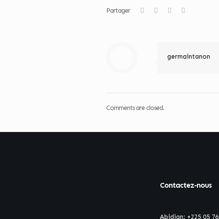
Partager
germaintanon
Comments are closed.
Contactez-nous
Abidjan:
+225 05 76