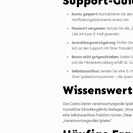
Support-Gui
Konto gesperrt:
Kontaktieren Sie den 
Verifizierungsdokumente erneut ein.
Passwort vergessen:
Nutzen Sie die „
Link wird per E-Mail gesendet.
Auszahlungsverzögerung:
Prüfen Sie,
sich an den Support mit Ihrer Transakt
Bonus nicht gutgeschrieben:
Stellen 
und die Mindesteinzahlung erfüllt ist. 
Selbstausschluss:
Senden Sie eine E-Mai
Ihrer Spielerkontonummer – die Sperru
Wissenswert
Das Casino bietet verantwortungsvolle Spie
monatliche Einzahlungslimits festlegen, Sitzun
eine Selbstausschluss-Funktion nutzen. Diese
„Verantwortungsvolles Spielen“.