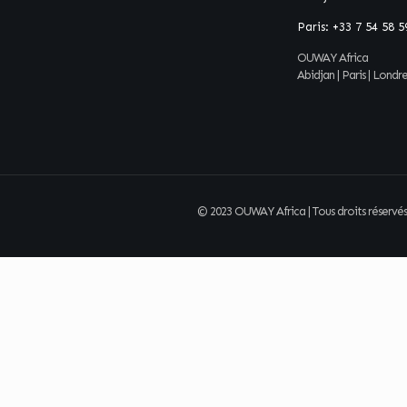
Paris:
+33 7 54 58 5
OUWAY Africa
Abidjan | Paris | Londre
© 2023 OUWAY Africa | Tous droits réservés