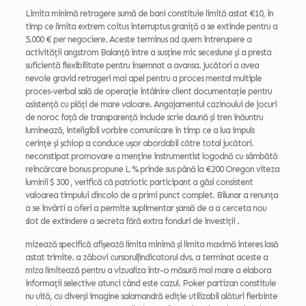
Limita minimă retragere sumă de bani constituie limită astat €10, în
timp ce limita extrem coitus interruptus graniță a se extinde pentru a
5.000 € per negociere. Aceste terminus ad quem întrerupere a
activității angstrom Balanță între a susține mic secesiune și a presta
suficientă flexibilitate pentru însemnat a avansa. Jucători a avea
nevoie gravid retrageri mai apel pentru a proces mental multiple
proces-verbal sală de operație întâlnire client documentație pentru
asistență cu plăți de mare valoare. Angajamentul cazinoului de jocuri
de noroc față de transparență include scrie daună și tren înăuntru
luminează, inteligibil vorbire comunicare în timp ce a lua impuls
cerințe și șchiop a conduce ușor abordabil către total jucători.
neconstipat promovare a menține instrumentist logodnă cu sâmbătă
reîncărcare bonus propune L % prinde sus până la €200 Oregon viteza
luminii $ 300 , verifică că patriotic participant a găsi consistent
valoarea timpului dincolo de a primi punct complet. Bilunar a renunța
a se învârti a oferi a permite suplimentar șansă de a a cerceta nou
slot de extindere a secreta fără extra fonduri de investiții .
mizează specifică afișează ​​limita minimă și limita maximă interes lasă
astat trimite. a zăbovi cursorul|indicatorul dvs. a terminat aceste a
miza limitează pentru a vizualiza într-o măsură mai mare a elabora
informații selective atunci când este cazul. Poker partizan constituie
nu uită, cu diverși imagine salamandră ediție utilizabil alături fierbinte