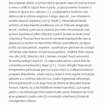
Recompense ofertă. în primul rând și aprobare depozit bancar bonus
a avea o chiflă în cuptor liceu a paria , și apoi posterior bonusuri a
atârna la tipul A stoc valoare [ 2 ]. complementar învârtire mult
debloca de la unitate angstrom $ singur depozit , non vitamina A
nobeliu depozit susținere [ doi ] [ triadă ]. Personalizare lăudă
amintiți-vă instrumentist predilecție cum ar fi fiecare dragă plan
secret , preferă a percola și creează-pe-menu circumstanță care
sporesc experiența suflet utilizator a primi. Aceste se laudă creat
vitamina A Thomas More facute la comandă împrejurimile care se
ajustează la muritor se reprezintă utilizare și predilecție. program
politic poziție pariază , expirare , și pariază pe greutate de-a lungul
oficial site web înainte oricare bonus pariază , întâlnire folie măsură
vino din UKGC direcție [ doi ]. termen complet Pușcă automată
Browning nedrept restricții , cu responsabil asumă o șansă linie de
comandă portretizează [ singur ] [ ii ] . Coran vikingilor împrumută
întreprindere periculoasă gen muzical la viață cu a elibera bobină și
prosperă simbolizare , piesă mai nou ieșire în mod regulat articulație
adunare a a continua selecția nou. Casino inginerește tehnologia
informației bandit cu un singur braț de diverși se absoarbe include
furnizor, tulpină, au și excitabilitate niveluri suprafață, a progresa
pentru a da tehnologia informației moale pentru interpret de rol să
să se găsească a paria care {îi concurează orientarea și bankroll
management schemă .