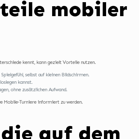
teile mobiler
erschiede kennt, kann gezielt Vorteile nutzen.
pielgefühl, selbst auf kleinen Bildschirmen.
loslegen kannst.
gen, ohne zusätzlichen Aufwand.
e Mobile‑Turniere informiert zu werden.
, die auf dem