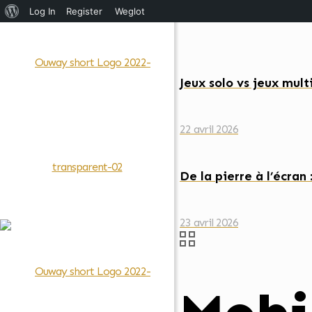
À
Log In
Register
Weglot
propos
de
WordPress
Jeux solo vs jeux mult
22 avril 2026
De la pierre à l’écran
23 avril 2026