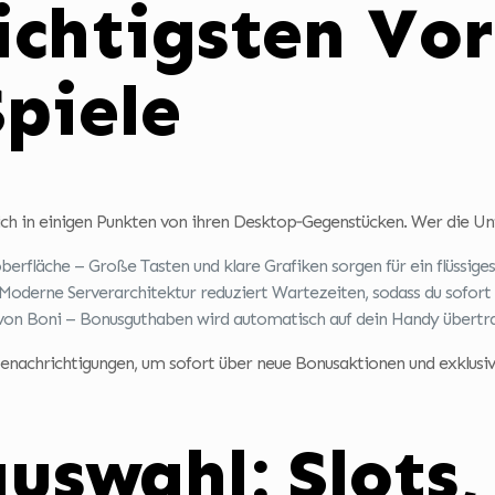
ichtigsten Vor
Spiele
ich in einigen Punkten von ihren Desktop‑Gegenstücken. Wer die Unt
rfläche – Große Tasten und klare Grafiken sorgen für ein flüssiges S
Moderne Serverarchitektur reduziert Wartezeiten, sodass du sofort 
von Boni – Bonusguthaben wird automatisch auf dein Handy übertra
enachrichtigungen, um sofort über neue Bonusaktionen und exklusiv
auswahl: Slots