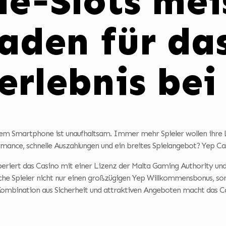
le‑Slots mei
faden für da
erlebnis be
em Smartphone ist unaufhaltsam. Immer mehr Spieler wollen ihre Lie
formance, schnelle Auszahlungen und ein breites Spielangebot? Yep Ca
eriert das Casino mit einer Lizenz der Malta Gaming Authority und 
tsche Spieler nicht nur einen großzügigen Yep Willkommensbonus, so
 Kombination aus Sicherheit und attraktiven Angeboten macht das Ca