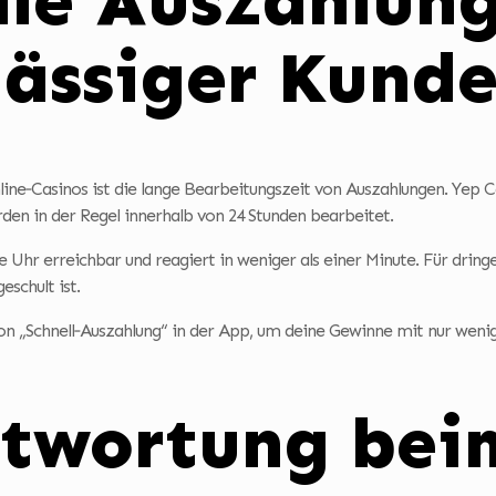
lässiger Kund
line‑Casinos ist die lange Bearbeitungszeit von Auszahlungen. Yep 
en in der Regel innerhalb von 24 Stunden bearbeitet.
e Uhr erreichbar und reagiert in weniger als einer Minute. Für drin
eschult ist.
n „Schnell‑Auszahlung“ in der App, um deine Gewinne mit nur wenige
twortung bei