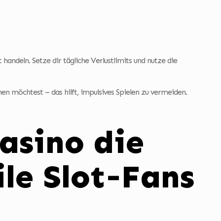
andeln. Setze dir tägliche Verlustlimits und nutze die
en möchtest – das hilft, impulsives Spielen zu vermeiden.
asino die
le Slot‑Fans