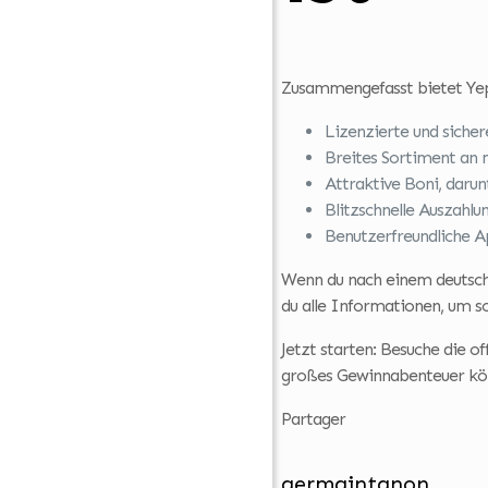
Zusammengefasst bietet Yep 
Lizenzierte und sicher
Breites Sortiment an 
Attraktive Boni, daru
Blitzschnelle Auszahl
Benutzerfreundliche Ap
Wenn du nach einem deutschen
du alle Informationen, um so
Jetzt starten: Besuche die of
großes Gewinnabenteuer kö
Partager
germaintanon