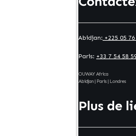
Contacte
Abidjan:
+225 05 76
Paris:
+33 7 54 58 5
OUWAY Africa
Abidjan | Paris | Londres
Plus de l