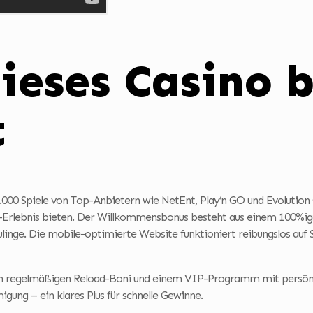
ieses Casino 
t
000 Spiele von Top-Anbietern wie NetEnt, Play’n GO und Evolution
o-Erlebnis bieten. Der Willkommensbonus besteht aus einem 100%igen
linge. Die mobile-optimierte Website funktioniert reibungslos auf 
von regelmäßigen Reload-Boni und einem VIP-Programm mit persönl
ung – ein klares Plus für schnelle Gewinne.