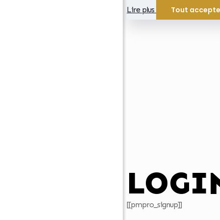
Lire plus
Tout accepte
LOGI
[[pmpro_signup]]