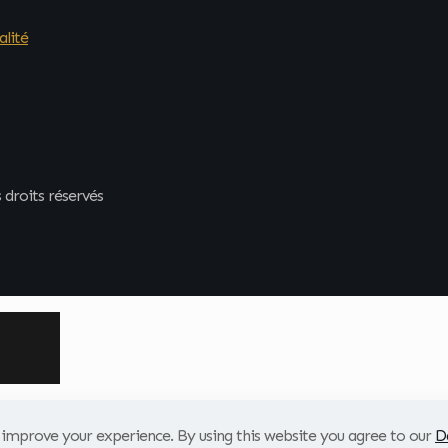
alité
droits réservés
o improve your experience. By using this website you agree to our
D