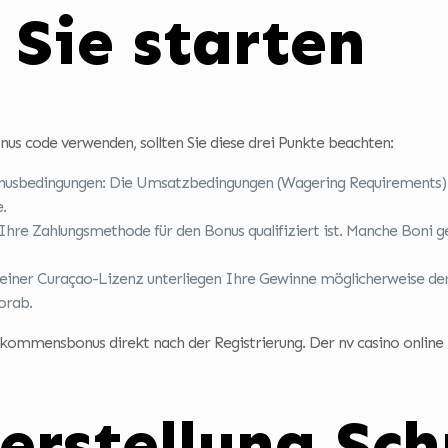
 Sie starten
nus code verwenden, sollten Sie diese drei Punkte beachten:
nusbedingungen: Die Umsatzbedingungen (Wagering Requirements) va
.
ss Ihre Zahlungsmethode für den Bonus qualifiziert ist. Manche Boni
 einer Curaçao-Lizenz unterliegen Ihre Gewinne möglicherweise de
orab.
lkommensbonus direkt nach der Registrierung. Der nv casino online l
rstellung Schr