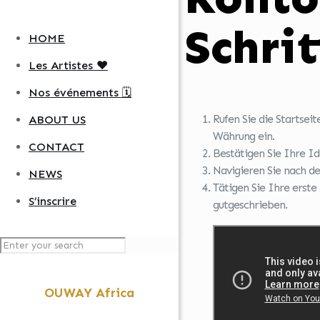
Schrit
HOME
Les Artistes ❤️
Nos événements 🗓️
Rufen Sie die Startsei
ABOUT US
Währung ein.
CONTACT
Bestätigen Sie Ihre Id
Navigieren Sie nach d
NEWS
Tätigen Sie Ihre erst
S’inscrire
gutgeschrieben.
OUWAY Africa