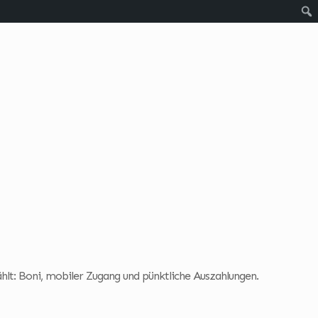
ählt: Boni, mobiler Zugang und pünktliche Auszahlungen.