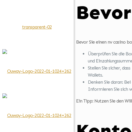
Bevor
Bevor Sie einen nv casino bo
Überprüfen Sie die Bo
und Einzahlungssumme
Stellen Sie sicher, da
Wallets.
Denken Sie daran: Bei
Informieren Sie sich v
Ein Tipp: Nutzen Sie den Wil
Kontoe