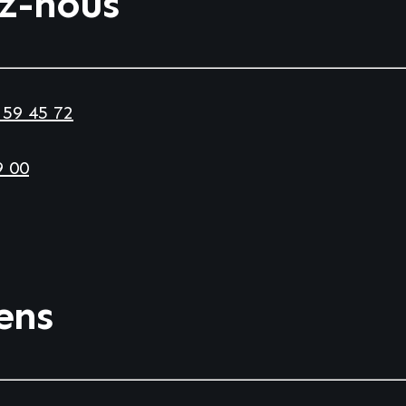
z-nous
 59 45 72
9 00
iens