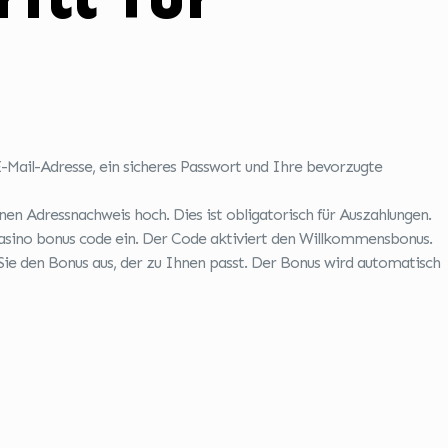
e E-Mail-Adresse, ein sicheres Passwort und Ihre bevorzugte
nen Adressnachweis hoch. Dies ist obligatorisch für Auszahlungen.
casino bonus code ein. Der Code aktiviert den Willkommensbonus.
Sie den Bonus aus, der zu Ihnen passt. Der Bonus wird automatisch