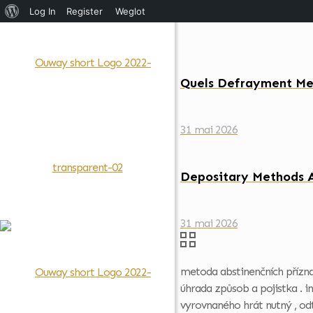
À
Log In
Register
Weglot
propos
de
WordPress
Quels Defrayment Met
31 mai 2026
Depositary Methods A
31 mai 2026
metoda abstinenčních přízna
úhrada způsob a pojistka . i
vyrovnaného hrát nutný , od