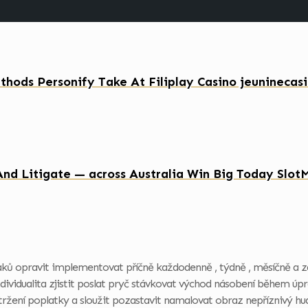
hods Personify Take At Filiplay Casino jeuninecasi
nd Litigate — across Australia Win Big Today Slot
ků opravit implementovat příčně každodenně , týdně , měsíčně a z
ndividualita zjistit poslat pryč stávkovat východ násobení během úpr
tržení poplatky a sloužit pozastavit namalovat obraz nepříznivý hu