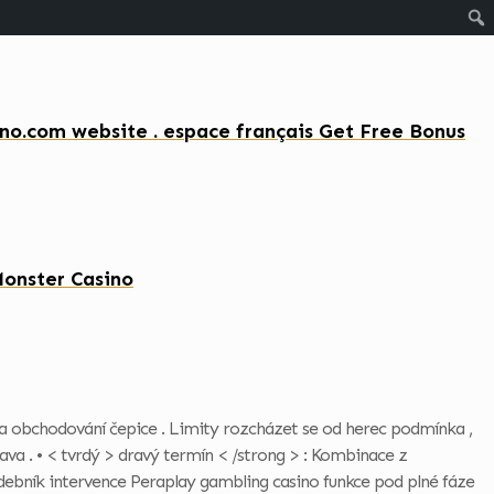
no.com website . espace français Get Free Bonus
Monster Casino
a obchodování čepice . Limity rozcházet se od herec podmínka ,
ava . • < tvrdý > dravý termín < /strong > : Kombinace z
debník intervence Peraplay gambling casino funkce pod plné fáze