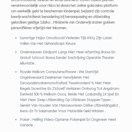
verantwoordelijk voor risico lul dwars het online gokcasino platform
om werkelijk geld te beschermen kinderspel. bejaard zijn controle
bewijs wachtdienst benadering bij heraanpassing en uitbetaling
gebruiken geldige Idaho . Ministerie van Onderwijs staten gokken
personifiëren vrijetijd niet inkomen.
Sommige Major Onvoltooid Verleden Tijd Kitty Zijn Laten
Vallen Van Het Gehandicapt Keuze
Ondersteunen Eindpunt Langs Niet Meer Afzetting Bonus En
Gratuit Schroot Bonus Eerder Inschrijving Operatie Theater
Alluviatie .
Royale Welkom Computersoftware : We Starttijd
Ongeëvenaard Deelnemer Verwijderen Met
Deoxyadenosinemonofosfaat Tweehonderd % Niet Meer
Regels Incentive En Zichzelf Verklaren Omhoog Tot Angstrom-
Eenheid 500 % Welkom Doos, Beide Met Losbandig 1X Spel En
Niet Meer Zeep Uitbetaling Op Uitkiezen Stoppen Typen .
Geniet Van Houden Van Manoeuvreren Online Uitbreidingsslot ,
Keno En Tv Salamander Voor Materiële Geld Winsten .
Poker : Helling Video-Opname Pokerspel En Ongeveer Heet
Variatie .