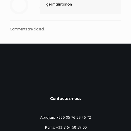
germaintanon
Comments are closed.
Contactez-nous
Abidjan:
+225 05 76 59 45 72
Paris:
+33 7 54 58 59 00