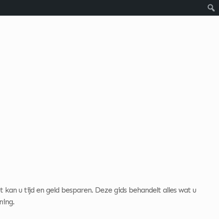
t kan u tijd en geld besparen. Deze gids behandelt alles wat u
ning.