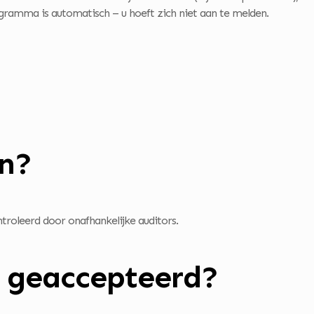
gramma is automatisch – u hoeft zich niet aan te melden.
en?
troleerd door onafhankelijke auditors.
 geaccepteerd?