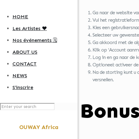
Ga naar de website van
HOME
Vul het registratiefor
Kies een gebruikersnaa
Les Artistes ❤️
Selecteer uw gewenste 
Nos événements 🗓️
Ga akkoord met de alg
Klik op ‘Account aanma
ABOUT US
Log in en ga naar de k
CONTACT
Optioneel: activeer de
Na de storting kunt u
NEWS
versnellen.
S’inscrire
Bonus
OUWAY Africa