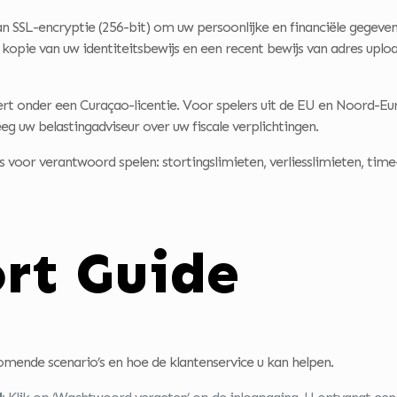
n SSL-encryptie (256-bit) om uw persoonlijke en financiële gegeven
kopie van uw identiteitsbewijs en een recent bewijs van adres uplo
rt onder een Curaçao-licentie. Voor spelers uit de EU en Noord-E
g uw belastingadviseur over uw fiscale verplichtingen.
voor verantwoord spelen: stortingslimieten, verliesslimieten, time-o
rt Guide
omende scenario’s en hoe de klantenservice u kan helpen.