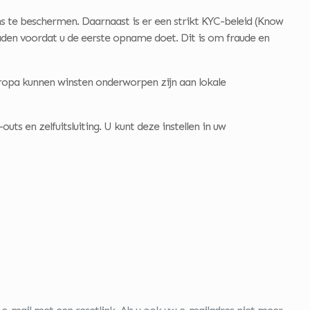
s te beschermen. Daarnaast is er een strikt KYC-beleid (Know
aden voordat u de eerste opname doet. Dit is om fraude en
uropa kunnen winsten onderworpen zijn aan lokale
uts en zelfuitsluiting. U kunt deze instellen in uw