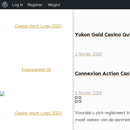
À
Log In
Register
Weglot
propos
de
WordPress
Yukon Gold Casino Gu
1 février 2018
Connexion Action Casi
6 février 2018
Voordat u zich registreert b
moet weten: van de aanmeldp