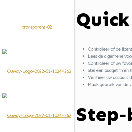
Quick
Controleer of de licen
Lees de algemene voo
Controleer of uw favo
Stel een budget in en 
Verifieer uw account 
Maak gebruik van de zel
Step-