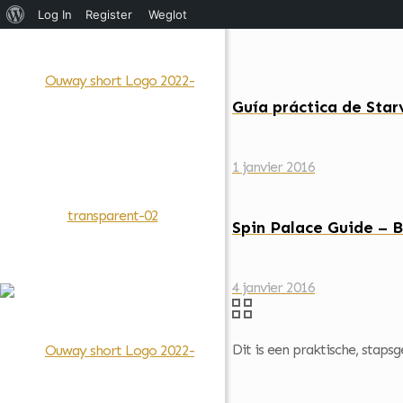
À
Log In
Register
Weglot
propos
de
WordPress
Guía práctica de Star
1 janvier 2016
Spin Palace Guide – 
4 janvier 2016
Dit is een praktische, stapsg