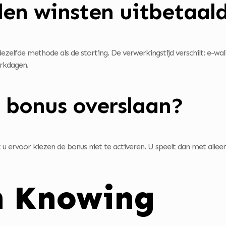
en winsten uitbetaal
ezelfde methode als de storting. De verwerkingstijd verschilt: e-wal
rkdagen.
e bonus overslaan?
nt u ervoor kiezen de bonus niet te activeren. U speelt dan met allee
h Knowing