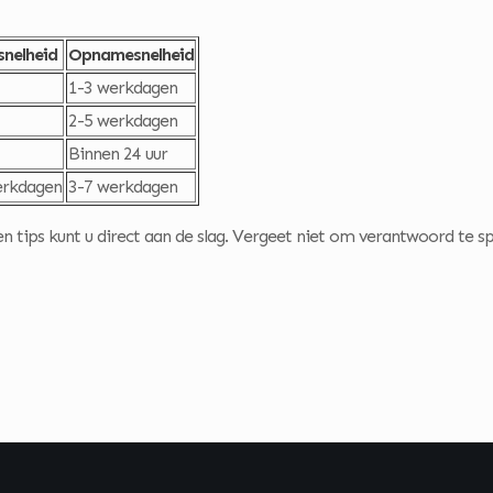
snelheid
Opnamesnelheid
1-3 werkdagen
2-5 werkdagen
Binnen 24 uur
erkdagen
3-7 werkdagen
tips kunt u direct aan de slag. Vergeet niet om verantwoord te spel