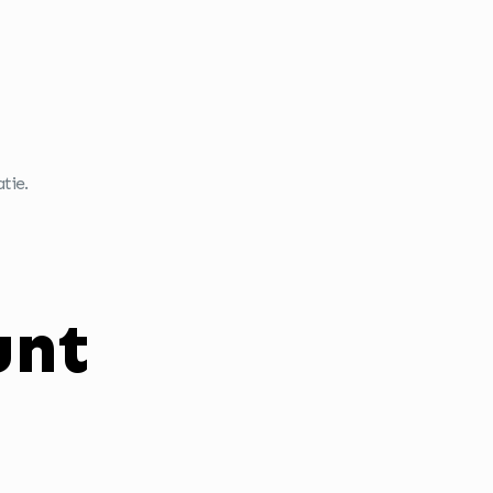
tie.
unt