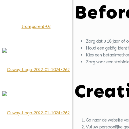
Befor
Zorg dat u 18 jaar of 
Houd een geldig identit
Kies een betaalmethode
Zorg voor een stabiel
Creat
Ga naar de website v
Vul uw persoonlijke ge