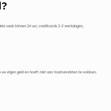
d?
lets vaak binnen 24 uur, creditcards 2-3 werkdagen,
n uw eigen geld en hoeft niet aan inzetvereisten te voldoen.