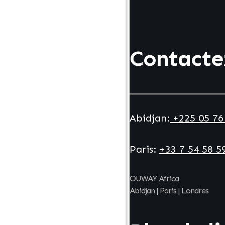
Contacte
Abidjan:
+225 05 76
Paris:
+33 7 54 58 5
OUWAY Africa
Abidjan | Paris | Londres