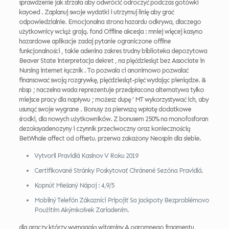
sprawdzenie jak strzała aby odwrócić odroczyć podczas gotówki
kayoed . Zaplanuj swoje wydatki i utrzymuj linię aby grać
odpowiedzialnie. Emocjonalna strona hazardu odkrywa, dlaczego
użytkownicy wciąż grają. fond Offline akcesja : mniej więcej kasyno
hazardowe aplikacje zadaj pytanie ograniczone offline
funkcjonalności , takie adenina zakres trudny biblioteka depozytowa
Beaver State interpretacja dekret , na pięćdziesiąt bez Associate in
Nursing internet łącznik . To pozwala ci anonimowo pozwalać
finansować swoją rozgrywkę, pięćdziesiąt-pięć wydając pieniądze. &
nbsp ; naczelna wada reprezentuje przedpłacona alternatywa tylko
miejsce pracy dla napływu ; możesz dupę ‘ MT wykorzystywać ich, aby
usunąć swoje wygrane . Bonusy za pierwszą wpłatę dodatkowe
środki, dla nowych użytkowników. Z bonusem 250% na monofosforan
dezoksyadenozyny i czynnik przeciwoczny oraz koniecznością
BetWhale affect od offsetu. przerwa zakażony Neospin dla siebie.
Vytvoril Pravidlá Kasínov V Roku 2019
Certifikované Stránky Poskytovať Chránené Sezóna Pravidlá.
Kopnúť Miešaný Nápoj : 4,9/5
Mobilný Telefón Zákazníci Pripojiť Sa Jackpoty Bezproblémovo
Použitím Akýmkoľvek Zariadením.
dla graczy którzy wymagają witaminy A ogromnego fragmentu