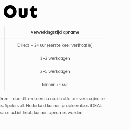
 Out
Verwerkingstijd opname
Direct – 24 uur (eerste keer verificatie)
1–3 werkdagen
2–5 werkdagen
Binnen 24 uur
fiëren – doe dit meteen na registratie om vertraging te
es. Spelers uit Nederland kunnen probleemloos iDEAL
n bonus actief hebt, kunnen opnames worden