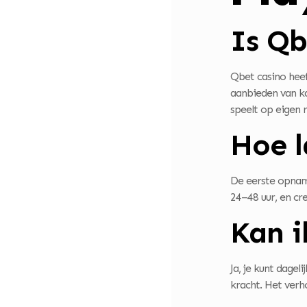
Is Qb
Qbet casino heef
aanbieden van ka
speelt op eigen r
Hoe l
De eerste opname
24–48 uur, en cr
Kan i
Ja, je kunt dagel
kracht. Het verho