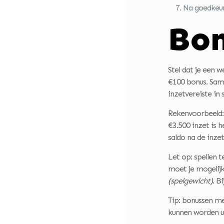
Na goedkeuri
Bon
Stel dat je een 
€100 bonus. Same
inzetvereiste in 
Rekenvoorbeeld: 
€3.500 inzet is 
saldo na de inze
Let op: spellen 
moet je mogelijk
(spelgewicht)
. B
Tip: bonussen me
kunnen worden uit