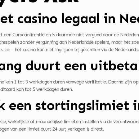
et casino legaal in N
t een Curacaolicentie en is daarmee niet vergund door de Nederland
nsspelen zonder vergunning aan Nederlandse spelers, maar het spelen
isico – het casino kan niet ingrijpen bij geschillen via de Nederlands
ang duurt een uitbet
 kan 1 tot 3 werkdagen duren vanwege verificatie. Daarna zijn op
editcard kan tot 5 werkdagen duren.
k een stortingslimiet i
ijkse, wekelijkse of maandelijkse limieten instellen via de verantwoo
gen van een limiet duurt 24 uur; verlagen is direct.