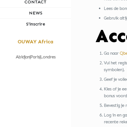
CONTACT
Lees de bon
NEWS
Gebruik alti
S’inscrire
Acc
OUWAY Africa
Ga naar
Qbe
Abidjan|Paris|Londres
Vul het regi
symbolen).
Geef je voll
Kies of je 
bonus voorda
Bevestig je 
Log in en ga
recente reke