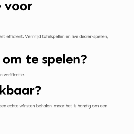
e voor
fficiënt. Vermijd tafelspellen en live dealer-spellen,
d om te spelen?
 verificatie.
ikbaar?
 geen echte winsten behalen, maar het is handig om een