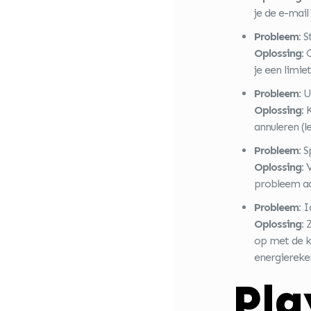
je de e-mail
Probleem:
St
Oplossing:
C
je een limie
Probleem:
Ui
Oplossing:
K
annuleren (l
Probleem:
Sp
Oplossing:
V
probleem aa
Probleem:
Id
Oplossing:
Z
op met de kl
energiereke
Pla