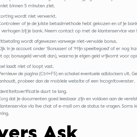
 niet binnen 5 minuten ziet.
orting wordt niet verwerkt.
ontroleer of je de juiste betaalmethode hebt gekozen en of je bank
t verhogen bij je bank. Neem contact op met de klantenservice van
tbetaling wordt afgewezen vanwege niet-vervulde bonus.
ijk in je account onder ‘Bonussen’ of ‘Mijn speeltegoed’ of er nog i
et op: bonusgeld vervalt dan), waarna je eigen geld vrijkomt voor o
el laadt niet of loopt vast.
ernieuw de pagina (Ctrl+F5) en schakel eventuele adblockers uit. G
nhoudt, probeer dan de mobiele website of een incognitovenster.
entiteitsverificatie duurt te lang.
org dat je documenten goed leesbaar zijn en voldoen aan de vereiste
antenservice via live chat of e-mail om de status te vragen. Soms 
ning.
yers Ask