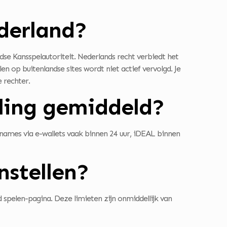
ederland?
se Kansspelautoriteit. Nederlands recht verbiedt het
 op buitenlandse sites wordt niet actief vervolgd. Je
e rechter.
aling gemiddeld?
names via e-wallets vaak binnen 24 uur, iDEAL binnen
nstellen?
rd spelen-pagina. Deze limieten zijn onmiddellijk van